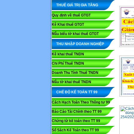
THUẾ GIÁ TRỊ GIA TĂNG
Quy định về thuế GTGT
Kê Khai thuế GTGT
Mẫu biểu tờ khai thuế GTGT
THU NHẬP DOANH NGHIỆP
Kê khai thuế TNDN
Chi Phí Thuế TNDN
Doanh Thu Tính Thuế TNDN
Mẫu tờ khai thuế TNDN
CHẾ ĐỘ KẾ TOÁN TT 99
Cách Hạch Toán Theo Thông tư 99
Báo Cáo Tài Chính theo TT 99
Chứng từ kế toán theo TT 99
Sổ Sách Kế Toán theo TT 99