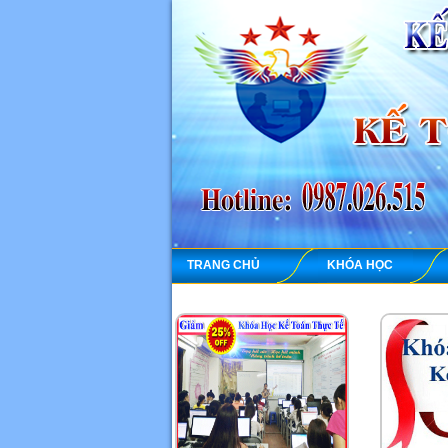
TRANG CHỦ
KHÓA HỌC