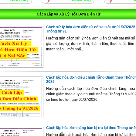
Cách Lập và Xử Lý Hóa Đơn Điện Tử
Cách xử lý hóa đơn điện tử có sai sót từ 01/07/2026
Thông tư 91
Hướng dẫn cách xử lý hóa đơn điện tử viết sai mã số
giá, số lượng, đơn vị tính, thành tiền, thuế suất, tiền
thanh toán... mới nhấ...
Cách lập hóa đơn điều chỉnh Tăng Giảm theo Thông 
2026
Hướng dẫn cách lập hóa đơn điều chỉnh tăng, hóa
chỉnh giảm theo quy định mới nhất tại Thông tư 91/2
có hiệu lực từ ngày 01/07/2026
Cách lập hóa đơn hàng bán bị trả lại theo Thông tư 
Hướng dẫn cách xuất hóa đơn hàng bán bị trả lại the