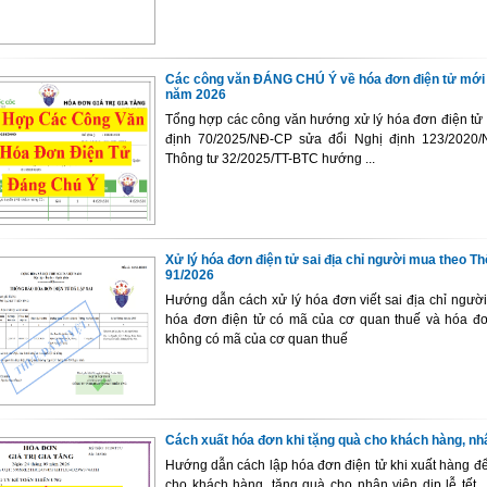
Các công văn ĐÁNG CHÚ Ý về hóa đơn điện tử mới 
năm 2026
Tổng hợp các công văn hướng xử lý hóa đơn điện tử
định 70/2025/NĐ-CP sửa đổi Nghị định 123/2020
Thông tư 32/2025/TT-BTC hướng ...
Xử lý hóa đơn điện tử sai địa chỉ người mua theo T
91/2026
Hướng dẫn cách xử lý hóa đơn viết sai địa chỉ ngườ
hóa đơn điện tử có mã của cơ quan thuế và hóa đơ
không có mã của cơ quan thuế
Cách xuất hóa đơn khi tặng quà cho khách hàng, nh
Hướng dẫn cách lập hóa đơn điện tử khi xuất hàng đ
cho khách hàng, tặng quà cho nhân viên dịp lễ tết... 