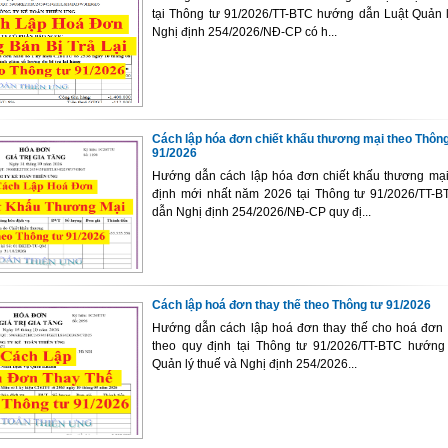
tại Thông tư 91/2026/TT-BTC hướng dẫn Luật Quản l
Nghị định 254/2026/NĐ-CP có h...
Cách lập hóa đơn chiết khấu thương mại theo Thông
91/2026
Hướng dẫn cách lập hóa đơn chiết khấu thương mại
định mới nhất năm 2026 tại Thông tư 91/2026/TT-
dẫn Nghị định 254/2026/NĐ-CP quy đị...
Cách lập hoá đơn thay thế theo Thông tư 91/2026
Hướng dẫn cách lập hoá đơn thay thế cho hoá đơn c
theo quy định tại Thông tư 91/2026/TT-BTC hướng
Quản lý thuế và Nghị định 254/2026...