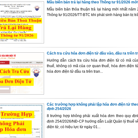
Mẫu biên bản trả lại hàng theo Thông tư 91/2026 mới
Mẫu biên bản thỏa thuận trả lại hàng mới nhất năm 
Thông tư 91/2026/TT-BTC khi phát sinh hàng bán bị trả
Cách tra cứu hóa đơn điện tử đầu vào, đầu ra trên t
Hướng dẫn cách tra cứu hóa đơn điện tử có mã củ
thuế, không có mã của cơ quan thuế, hóa đơn điện t
hóa đơn điện tử đầu ra trên tran...
Các trường hợp không phải lập hóa đơn điện tử the
định 254/2026
8 trường hợp không phải xuất hóa đơn theo quy định
định 254/2026/NĐ-CP hướng dẫn Luật Quản lý thuế v
điện tử, có hiệu lực từ ngày 01...