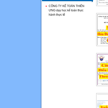
CÔNG TY KẾ TOÁN THIÊN
ƯNG dạy học kế toán thực
hành thực tế