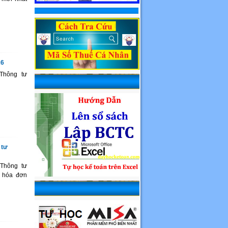
26
Thông tư
 tư
 Thông tư
h hóa đơn