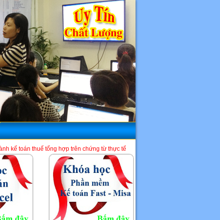
ổng hợp trên chứng từ thực tế và phần mềm HTKK, Excel, Misa. Là một địa chỉ học
HCM