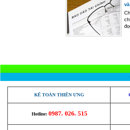
và
Ch
ch
đọ
KẾ TOÁN THIÊN ƯNG
0987. 026. 515
Hotline: