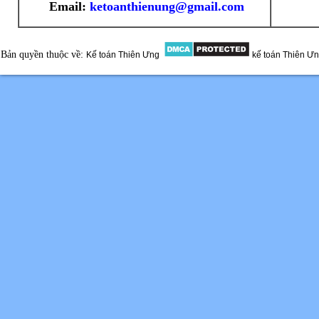
Email:
ketoanthienung@gmail.com
Bản quyền thuộc về:
Kế toán Thiên Ưng
kế toán Thiên Ư