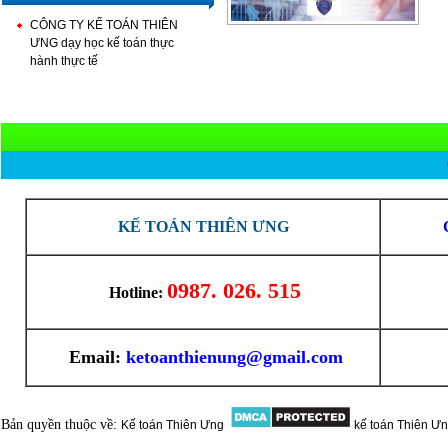
CÔNG TY KẾ TOÁN THIÊN
ƯNG dạy học kế toán thực
hành thực tế
KẾ TOÁN THIÊN ƯNG
0987. 026. 515
Hotline:
Email:
ketoanthienung@gmail.com
Bản quyền thuộc về:
Kế toán Thiên Ưng
kế toán Thiên Ư