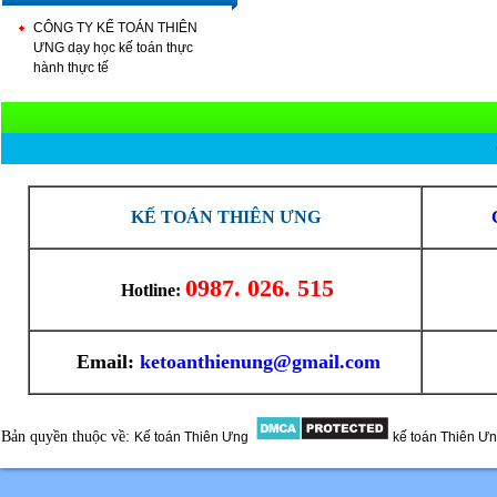
CÔNG TY KẾ TOÁN THIÊN
ƯNG dạy học kế toán thực
hành thực tế
KẾ TOÁN THIÊN ƯNG
0987. 026. 515
Hotline:
Email:
ketoanthienung@gmail.com
Bản quyền thuộc về:
Kế toán Thiên Ưng
kế toán Thiên Ư