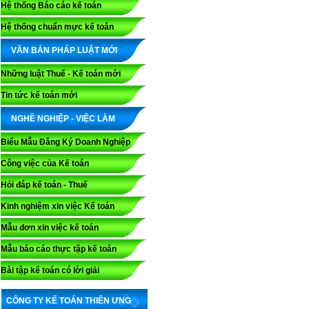
Hệ thống Báo cáo kế toán
Hệ thống chuẩn mực kế toán
VĂN BẢN PHÁP LUẬT MỚI
Những luật Thuế - Kế toán mới
Tin tức kế toán mới
NGHỀ NGHIỆP - VIỆC LÀM
Biểu Mẫu Đăng Ký Doanh Nghiệp
Công việc của Kế toán
Hỏi đáp kế toán - Thuế
Kinh nghiệm xin việc Kế toán
Mẫu đơn xin việc kế toán
Mẫu báo cáo thực tập kế toán
Bài tập kế toán có lời giải
CÔNG TY KẾ TOÁN THIÊN ƯNG