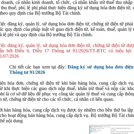
 doanh, cá nhân kinh doanh, tổ chức, cá nhân khấu trừ thuế thu nhập 
 thu thuế, phí, lệ phí phải thực hiện đăng ký sử dụng hóa đơn điện tử,
 theo quy định của Bộ trưởng Bộ Tài chính.
iệc đăng ký, quản lý, sử dụng hóa đơn điện tử, chứng từ điện tử phải
ác quy định của pháp luật về giao dịch điện tử, kế toán, thuế, quản lý 
à lệ phí và quy định của Bộ trưởng Bộ Tài chính.
iệc đăng ký, quản lý, sử dụng hóa đơn điện tử, chứng từ điện tử đư
ẫn bởi Điều 6, Điều 17 Thông tư 91/2026/TT-BTC có hiệu lực 
1/07/2026
Chi tiết các bạn xem tại đây:
Đăng ký sử dụng hóa đơn điện 
Thông tư 91/2026
iệu hóa đơn, chứng từ điện tử khi bán hàng hóa, cung cấp dịch vụ,
ừ khi thực hiện các giao dịch nộp thuế, khấu trừ thuế và nộp các kho
 phí là cơ sở dữ liệu để phục vụ công tác quản lý thuế và cung cấp thôn
n tử, chứng từ điện tử cho các tổ chức, cá nhân có liên quan.
i bán hàng hóa, cung cấp dịch vụ được ủy nhiệm cho bên thứ ba lập
 cho hoạt động bán hàng hóa, cung cấp dịch vụ. Bộ trưởng Bộ Tài chí
thể nội dung