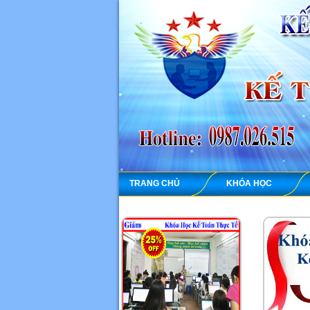
TRANG CHỦ
KHÓA HỌC