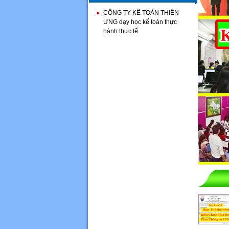
CÔNG TY KẾ TOÁN THIÊN
ƯNG dạy học kế toán thực
hành thực tế