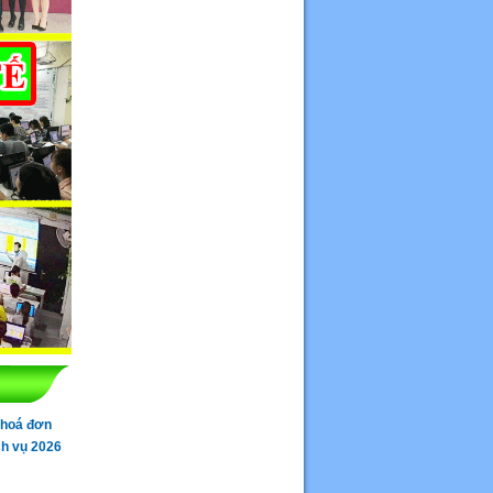
 hoá đơn
ch vụ 2026