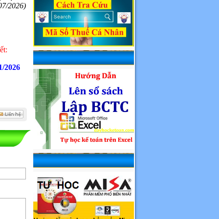
07/2026)
ết:
1/2026