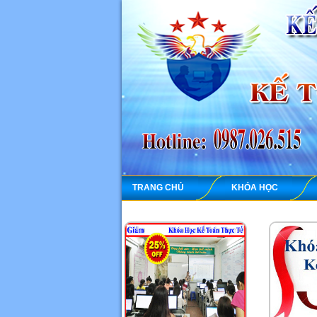
TRANG CHỦ
KHÓA HỌC