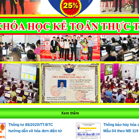
Xem thêm
Thông tư 88/2020/TT-BTC
Thông báo hủy hóa 
hướng dẫn về hóa đơn điện tử
Mẫu 04 theo NĐ 119