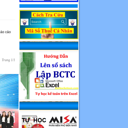
 báo cáo
Trang 1/1