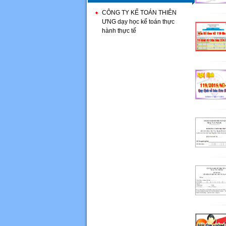
CÔNG TY KẾ TOÁN THIÊN
ƯNG dạy học kế toán thực
hành thực tế