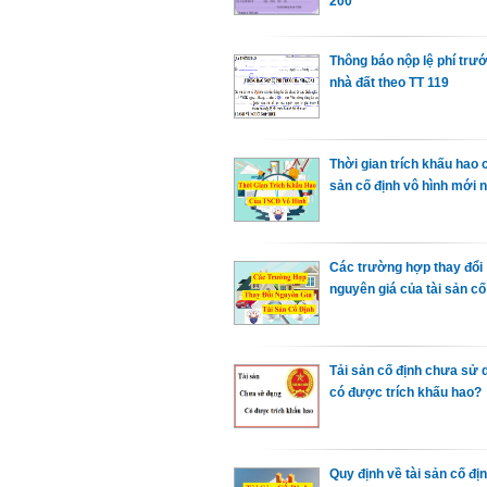
200
Thông báo nộp lệ phí trư
nhà đất theo TT 119
Thời gian trích khấu hao c
sản cố định vô hình mới 
Các trường hợp thay đổi
nguyên giá của tài sản cố
Tải sản cố định chưa sử 
có được trích khấu hao?
Quy định về tài sản cố đị