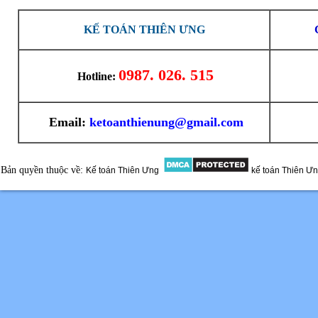
KẾ TOÁN THIÊN ƯNG
0987. 026. 515
Hotline:
Email:
ketoanthienung@gmail.com
Bản quyền thuộc về:
Kế toán Thiên Ưng
kế toán Thiên Ư