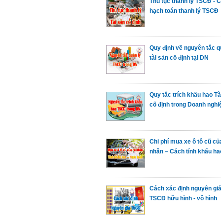
Thủ tục thanh lý TSCĐ - 
hạch toán thanh lý TSCĐ
Quy định về nguyên tắc q
tài sản cố định tại DN
Quy tắc trích khấu hao Tà
cố định trong Doanh nghi
Chi phí mua xe ô tô cũ củ
nhân – Cách tính khấu ha
Cách xác định nguyên gi
TSCĐ hữu hình - vô hình