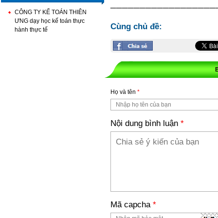
__________________
CÔNG TY KẾ TOÁN THIÊN
ƯNG dạy học kế toán thực
Cùng chủ đề:
hành thực tế
Họ và tên
*
Nội dung bình luận
*
Mã capcha
*