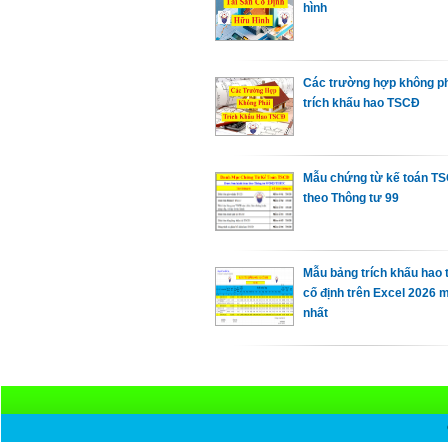
hình
Các trường hợp không p
trích khấu hao TSCĐ
Mẫu chứng từ kế toán T
theo Thông tư 99
Mẫu bảng trích khấu hao 
cố định trên Excel 2026 
nhất