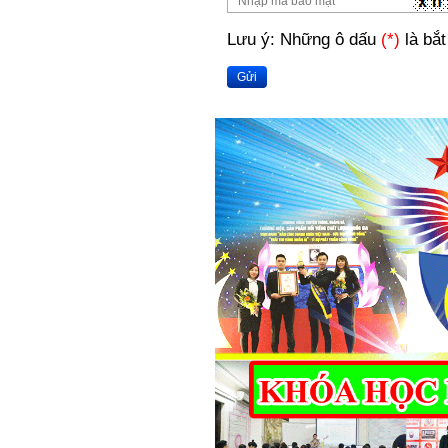
Lưu ý: Những ô dấu
(*)
là bắt
Gửi