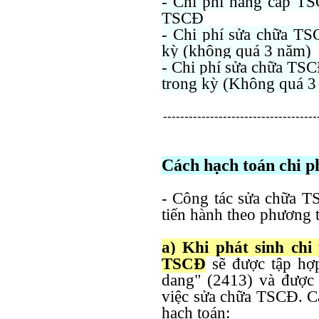
- Chi phí nâng cấp T
TSCĐ
- Chi phí sửa chữa TS
kỳ (không quá 3 năm)
- Chi phí sửa chữa TSC
trong kỳ (Không quá 3
------------------------------------
Cách hạch toán chi p
- Công tác sửa chữa T
tiến hành theo phương t
a) Khi phát sinh chi
TSCĐ
sẽ được tập h
dang" (2413) và được c
việc sửa chữa TSCĐ. Că
hạch toán: