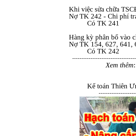
Khi việc sửa chữa TSC
Nợ TK 242 - Chi phí tr
Có TK 241
Hàng kỳ phân bổ vào ch
Nợ TK 154, 627, 641, 
Có TK 242
-----------------------------------
Xem thêm
Kế toán Thiên Ưn
--------------------