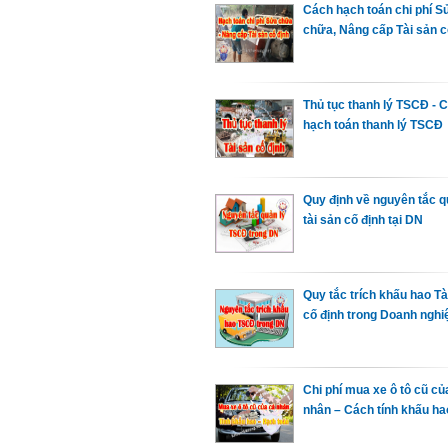
Cách hạch toán chi phí S
chữa, Nâng cấp Tài sản c
Thủ tục thanh lý TSCĐ - 
hạch toán thanh lý TSCĐ
Quy định về nguyên tắc q
tài sản cố định tại DN
Quy tắc trích khấu hao Tà
cố định trong Doanh nghi
Chi phí mua xe ô tô cũ củ
nhân – Cách tính khấu ha