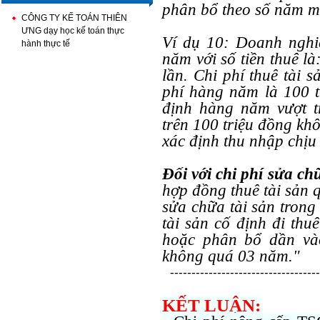
phân bổ theo số năm mà 
CÔNG TY KẾ TOÁN THIÊN
ƯNG dạy học kế toán thực
Ví dụ 10: Doanh nghiệ
hành thực tế
năm với số tiền thuê l
lần. Chi phí thuê tài 
phí hàng năm là 100 tr
định hàng năm vượt t
trên 100 triệu đồng khô
xác định thu nhập chịu 
Đối với chi phí sửa ch
hợp đồng thuê tài sản 
sửa chữa tài sản trong 
tài sản cố định đi thu
hoặc phân bổ dần vào
không quá 03 năm."
-----------------------------------
KẾT LUẬN: