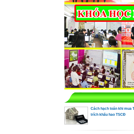
Cách hạch toán khi mua 
trích khấu hao TSCĐ