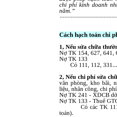
chi phí kinh doanh nh
năm.”
------------------------------------
Cách hạch toán chi p
1, Nếu sửa chữa thườn
Nợ TK 154, 627, 641, 
Nợ TK 133
Có 111, 112, 331..
2, Nếu chi phí sửa c
văn phòng, kho bãi, 
liệu, nhân công, chi p
Nợ TK 241 - XDCB dở
Nợ TK 133 - Thuế GTG
Có các TK 111, 112
toán).