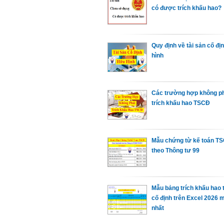
có được trích khấu hao?
Quy định về tài sản cố đị
hình
Các trường hợp không p
trích khấu hao TSCĐ
Mẫu chứng từ kế toán T
theo Thông tư 99
Mẫu bảng trích khấu hao 
cố định trên Excel 2026 
nhất