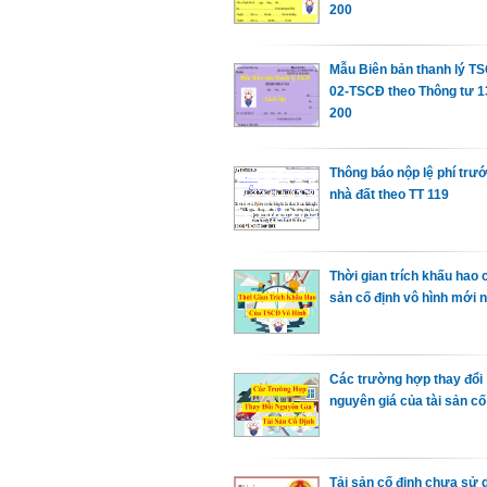
200
Mẫu Biên bản thanh lý T
02-TSCĐ theo Thông tư 13
200
Thông báo nộp lệ phí trư
nhà đất theo TT 119
Thời gian trích khấu hao c
sản cố định vô hình mới 
Các trường hợp thay đổi
nguyên giá của tài sản cố
Tải sản cố định chưa sử 