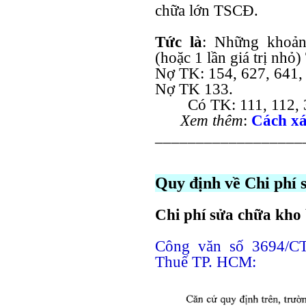
chữa lớn TSCĐ.
Tức là
: Những khoản
(hoặc 1 lần giá trị nhỏ
Nợ TK: 154, 627, 641, 
Nợ TK 133.
Có TK: 111, 112, 33
Xem thêm
:
Cách xá
__________________
Quy định về Chi phí 
Chi phí sửa chữa kho 
Công văn số 3694/C
Thuế TP. HCM: