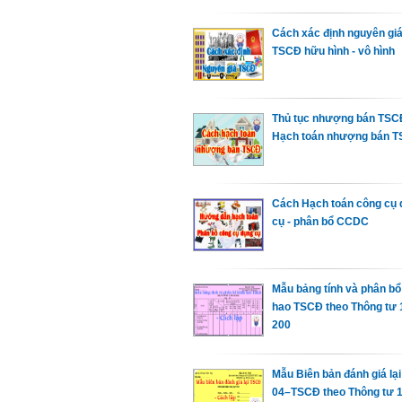
Cách xác định nguyên gi
TSCĐ hữu hình - vô hình
Thủ tục nhượng bán TSC
Hạch toán nhượng bán 
Cách Hạch toán công cụ 
cụ - phân bổ CCDC
Mẫu bảng tính và phân bổ
hao TSCĐ theo Thông tư 1
200
Mẫu Biên bản đánh giá la
04–TSCĐ theo Thông tư 1