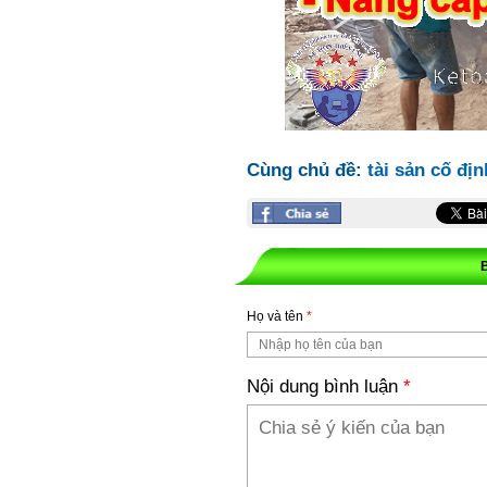
Cùng chủ đề:
tài sản cố địn
Họ và tên
*
Nội dung bình luận
*