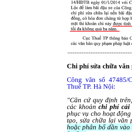
------------------------------------
Chi phí sửa chữa văn 
Công văn số 47485/
Thuế TP. Hà Nội:
"Căn cứ quy định trên
các khoản
chi phí cải
phục vụ cho hoạt động 
tạo, sửa chữa lại văn
hoặc phân bổ dần vào 