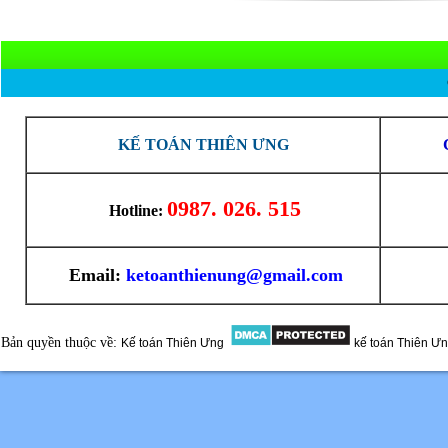
KẾ TOÁN THIÊN ƯNG
0987. 026. 515
Hotline:
Email:
ketoanthienung@gmail.com
Bản quyền thuộc về:
Kế toán Thiên Ưng
kế toán Thiên Ư