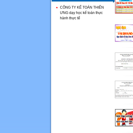
CÔNG TY KẾ TOÁN THIÊN
ƯNG dạy học kế toán thực
hành thực tế