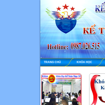
TRANG CHỦ
KHÓA HỌC