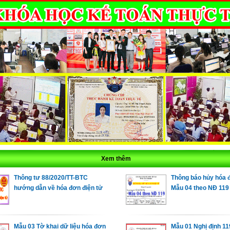
Xem thêm
Thông tư 88/2020/TT-BTC
Thông báo hủy hóa 
hướng dẫn về hóa đơn điện tử
Mẫu 04 theo NĐ 119
Mẫu 03 Tờ khai dữ liệu hóa đơn
Mẫu 01 Nghị định 11