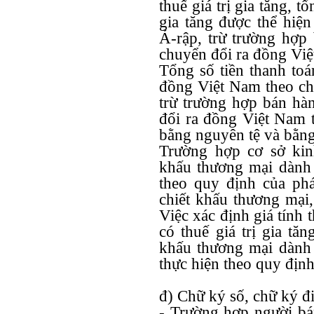
thuế giá trị gia tăng, t
gia tăng được thể hiệ
Ả-rập, trừ trường hợp
chuyển đổi ra đồng Việt
Tổng số tiền thanh toá
đồng Việt Nam theo chữ
trừ trường hợp bán hà
đổi ra đồng Việt Nam t
bằng nguyên tệ và bằng
Trường hợp cơ sở kin
khấu thương mại dành
theo quy định của phá
chiết khấu thương mại,
Việc xác định giá tính t
có thuế giá trị gia tă
khấu thương mại dành
thực hiện theo quy định 
đ) Chữ ký số, chữ ký đ
- Trường hợp người bán