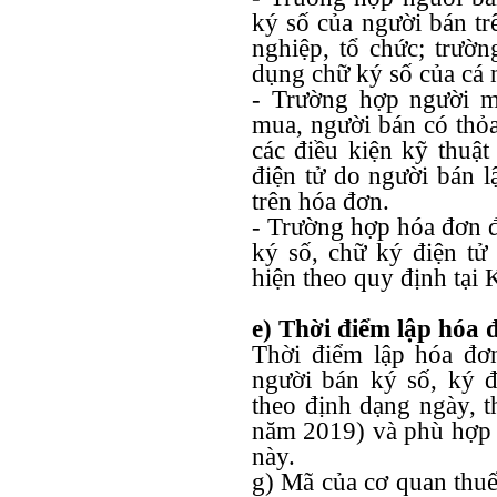
ký số của người bán tr
nghiệp, tổ chức; trườn
dụng chữ ký số của cá
- Trường hợp người m
mua, người bán có thỏ
các điều kiện kỹ thuật
điện tử do người bán l
trên hóa đơn.
- Trường hợp hóa đơn đ
ký số, chữ ký điện tử
hiện theo quy định tại
e) Thời điểm lập hóa 
Thời điểm lập hóa đơn
người bán ký số, ký đ
theo định dạng ngày, t
năm 2019) và phù hợp 
này.
g) Mã của cơ quan thuế