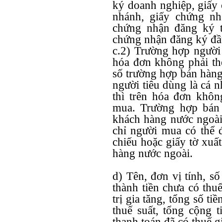
ký doanh nghiệp, giấy
nhánh, giấy chứng nh
chứng nhận đăng ký t
chứng nhận đăng ký đầ
c.2) Trường hợp người
hóa đơn không phải th
số trường hợp bán hàng
người tiêu dùng là cá 
thì trên hóa đơn không
mua. Trường hợp bán 
khách hàng nước ngoài 
chỉ người mua có thể 
chiếu hoặc giấy tờ xuấ
hàng nước ngoài.
d) Tên, đơn vị tính, s
thành tiền chưa có thuế 
trị gia tăng, tổng số tiề
thuế suất, tổng cộng ti
thanh toán đã có thuế gi