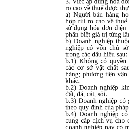
3. Việc áp dụng hóa đơn
ro cao về thuế được thự
a) Người bán hàng ho
hợp rủi ro cao về thuế
sử dụng hóa đơn điện 
phân biệt giá trị từng 
b) Doanh nghiệp thuộc
nghiệp có vốn chủ sở
trong các dấu hiệu sau:
b.1) Không có quyền 
các cơ sở vật chất s
hàng; phương tiện vận 
khác.
b.2) Doanh nghiệp kin
đất, đá, cát, sỏi.
b.3) Doanh nghiệp có 
theo quy định của pháp 
b.4) Doanh nghiệp có
cung cấp dịch vụ cho 
doanh nghiệp này có m