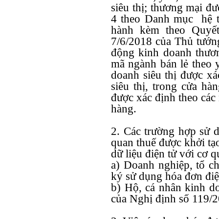
siêu thị; thương mại đ
4 theo Danh mục hệ t
hành kèm theo Quyế
7/6/2018 của Thủ tướng
động kinh doanh thươn
mã ngành bán lẻ theo y
doanh siêu thị được xá
siêu thị, trong cửa hà
được xác định theo các
hàng.
2. Các trường hợp sử 
quan thuế được khởi tạo
dữ liệu điện tử với cơ 
a) Doanh nghiệp, tổ c
ký sử dụng hóa đơn điện
b) Hộ, cá nhân kinh d
của Nghị định số 119/