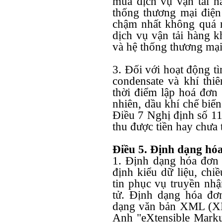
mua dịch vụ vận tải h
thống thương mại điện 
chậm nhất không quá 
dịch vụ vận tải hàng k
và hệ thống thương mại
3. Đối với hoạt động t
condensate và khí thiê
thời điểm lập hoá đơn 
nhiên, dầu khí chế biế
Điều 7 Nghị định số 1
thu được tiền hay chưa 
Điều 5. Định dạng hóa
1. Định dạng hóa đơn đ
định kiểu dữ liệu, chi
tin phục vụ truyền nhậ
tử. Định dạng hóa đơ
dạng văn bản XML (XML
Anh "eXtensible Mark