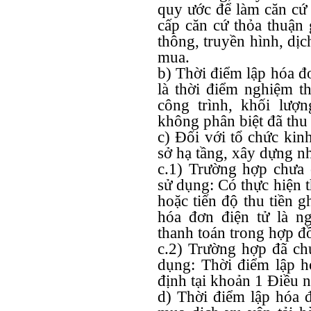
quy ước để làm căn cứ 
cấp căn cứ thỏa thuận 
thông, truyền hình, dị
mua.
b) Thời điểm lập hóa đơ
là thời điểm nghiệm t
công trình, khối lượ
không phân biệt đã thu 
c) Đối với tổ chức kin
sở hạ tầng, xây dựng n
c.1) Trường hợp chưa
sử dụng: Có thực hiện t
hoặc tiến độ thu tiền g
hóa đơn điện tử là ng
thanh toán trong hợp đ
c.2) Trường hợp đã ch
dụng: Thời điểm lập h
định tại khoản 1 Điều n
d) Thời điểm lập hóa đ