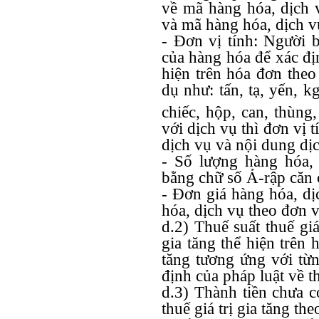
về mã hàng hóa, dịch v
và mã hàng hóa, dịch v
- Đơn vị tính: Người b
của hàng hóa để xác đị
hiện trên hóa đơn theo
dụ như: tấn, tạ, yến, k
chiếc, hộp, can, thùng,
với dịch vụ thì đơn vị 
dịch vụ và nội dung dị
- Số lượng hàng hóa,
bằng chữ số Ả-rập căn c
- Đơn giá hàng hóa, dị
hóa, dịch vụ theo đơn vị
d.2) Thuế suất thuế giá 
gia tăng thể hiện trên h
tăng tương ứng với từn
định của pháp luật về th
d.3) Thành tiền chưa có
thuế giá trị gia tăng th