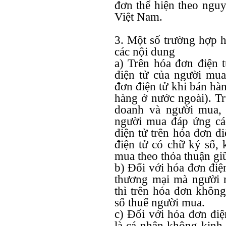
đơn thể hiện theo nguy
Việt Nam.
3. Một số trường hợp h
các nội dung
a) Trên hóa đơn điện t
điện tử của người mu
đơn điện tử khi bán hà
hàng ở nước ngoài). T
doanh và người mua, 
người mua đáp ứng các
điện tử trên hóa đơn đ
điện tử có chữ ký số, 
mua theo thỏa thuận giữ
b) Đối với hóa đơn điện
thương mại mà người 
thì trên hóa đơn không 
số thuế người mua.
c) Đối với hóa đơn đi
là cá nhân không kinh 