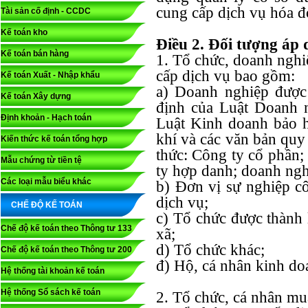
cung cấp dịch vụ hóa đ
Tài sản cố định - CCDC
Kế toán kho
Điều 2. Đối tượng áp
Kế toán bán hàng
1. Tổ chức, doanh nghi
cấp dịch vụ bao gồm:
Kế toán Xuất - Nhập khẩu
a) Doanh nghiệp được
Kế toán Xây dựng
định của Luật Doanh n
Định khoản - Hạch toán
Luật Kinh doanh bảo 
khí và các văn bản quy
Kiến thức kế toán tổng hợp
thức: Công ty cổ phần;
Mẫu chứng từ tiền tệ
ty hợp danh; doanh ngh
Các loại mẫu biểu khác
b) Đơn vị sự nghiệp c
dịch vụ;
CHẾ ĐỘ KẾ TOÁN
c) Tổ chức được thành 
Chế độ kế toán theo Thông tư 133
xã;
d) Tổ chức khác;
Chế độ kế toán theo Thông tư 200
đ) Hộ, cá nhân kinh do
Hệ thống tài khoản kế toán
Hệ thống Sổ sách kế toán
2. Tổ chức, cá nhân mu