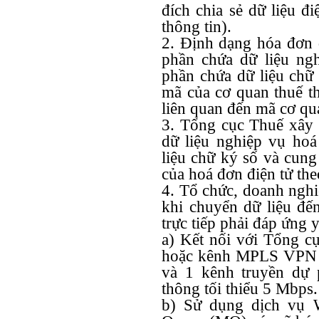
đích chia sẻ dữ liệu đ
thông tin).
2. Định dạng hóa đơn 
phần chứa dữ liệu ng
phần chứa dữ liệu chữ 
mã của cơ quan thuế th
liên quan đến mã cơ qu
3. Tổng cục Thuế xây
dữ liệu nghiệp vụ hoá
liệu chữ ký số và cung
của hoá đơn điện tử the
4. Tổ chức, doanh nghi
khi chuyển dữ liệu đế
trực tiếp phải đáp ứng 
a) Kết nối với Tổng c
hoặc kênh MPLS VPN L
và 1 kênh truyền dự 
thông tối thiểu 5 Mbps.
b) Sử dụng dịch vụ 