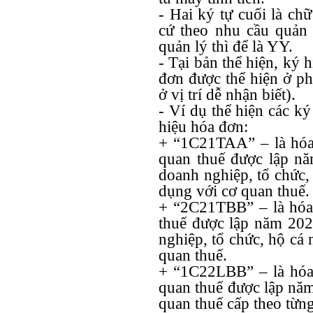
- Hai ký tự cuối là ch
cứ theo nhu cầu quản
quản lý thì để là YY.
- Tại bản thể hiện, ký
đơn được thể hiện ở ph
ở vị trí dễ nhận biết).
- Ví dụ thể hiện các k
hiệu hóa đơn:
+ “1C21TAA” – là hóa 
quan thuế được lập n
doanh nghiệp, tổ chức,
dụng với cơ quan thuế.
+ “2C21TBB” – là hóa
thuế được lập năm 202
nghiệp, tổ chức, hộ cá
quan thuế.
+ “1C22LBB” – là hóa 
quan thuế được lập năm
quan thuế cấp theo từng