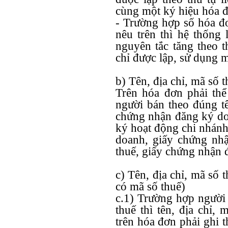
cùng một ký hiệu hóa đ
- Trường hợp số hóa đ
nêu trên thì hệ thống
nguyên tắc tăng theo 
chỉ được lập, sử dụng m
b) Tên, địa chỉ, mã số 
Trên hóa đơn phải thể 
người bán theo đúng tê
chứng nhận đăng ký do
ký hoạt động chi nhánh
doanh, giấy chứng nh
thuế, giấy chứng nhận 
c) Tên, địa chỉ, mã số
có mã số thuế)
c.1) Trường hợp người
thuế thì tên, địa chỉ,
trên hóa đơn phải ghi 