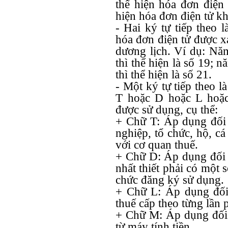
thể hiện hóa đơn điện
hiện hóa đơn điện tử k
- Hai ký tự tiếp theo 
hóa đơn điện tử được x
dương lịch. Ví dụ: Nă
thì thể hiện là số 19; 
thì thể hiện là số 21.
- Một ký tự tiếp theo l
T hoặc D hoặc L hoặc
được sử dụng, cụ thể:
+ Chữ T: Áp dụng đối 
nghiệp, tổ chức, hộ, c
với cơ quan thuế.
+ Chữ D: Áp dụng đối 
nhất thiết phải có một 
chức đăng ký sử dụng.
+ Chữ L: Áp dụng đối
thuế cấp theo từng lần p
+ Chữ M: Áp dụng đối 
từ máy tính tiền.