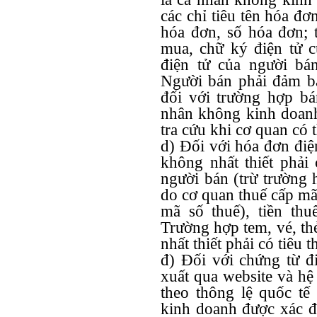
các chỉ tiêu tên hóa đ
hóa đơn, số hóa đơn; t
mua, chữ ký điện tử 
điện tử của người bán,
Người bán phải đảm bả
đối với trường hợp b
nhân không kinh doanh
tra cứu khi cơ quan có
d) Đối với hóa đơn điện
không nhất thiết phải
người bán (trừ trường 
do cơ quan thuế cấp mã)
mã số thuế), tiền thuế
Trường hợp tem, vé, th
nhất thiết phải có tiêu 
đ) Đối với chứng từ đ
xuất qua website và hệ
theo thông lệ quốc t
kinh doanh được xác đị