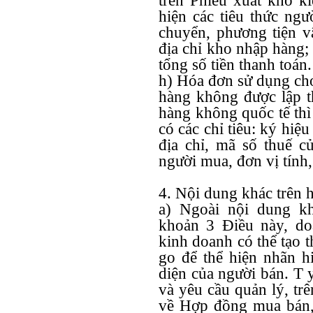
trên Phiếu xuất kho k
hiện các tiêu thức ng
chuyển, phương tiện v
địa chỉ kho nhập hàng; 
tổng số tiền thanh toán.
h) Hóa đơn sử dụng cho
hàng không được lập t
hàng không quốc tế thì
có các chỉ tiêu: ký hiệ
địa chỉ, mã số thuế c
người mua, đơn vị tính,
4. Nội dung khác trên 
a) Ngoài nội dung kh
khoản 3 Điều này, do
kinh doanh có thể tạo t
go để thể hiện nhãn h
diện của người bán. T y
và yêu cầu quản lý, trê
về Hợp đồng mua bán,