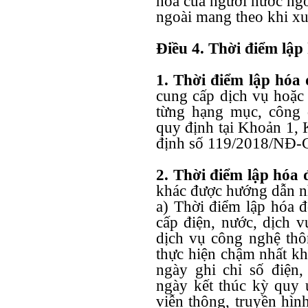
hóa của người nước ngo
ngoài mang theo khi xu
Điều 4. Thời điểm lập
1. Thời điểm lập hóa 
cung cấp dịch vụ hoặc 
từng hạng mục, công 
quy định tại Khoản 1,
định số 119/2018/NĐ-
2. Thời điểm lập hóa 
khác được hướng dẫn n
a) Thời điểm lập hóa đ
cấp điện, nước, dịch v
dịch vụ công nghệ thô
thực hiện chậm nhất kh
ngày ghi chỉ số điện,
ngày kết thúc kỳ quy 
viễn thông, truyền hìn