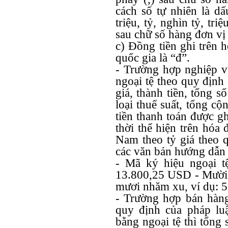
cách số tự nhiên là dấ
triệu, tỷ, nghìn tỷ, tri
sau chữ số hàng đơn vị 
c) Đồng tiền ghi trên 
quốc gia là “đ”.
- Trường hợp nghiệp vụ
ngoại tệ theo quy định 
giá, thành tiền, tổng số
loại thuế suất, tổng cộn
tiền thanh toán được g
thời thể hiện trên hóa
Nam theo tỷ giá theo 
các văn bản hướng dẫn 
- Mã ký hiệu ngoại tệ
13.800,25 USD - Mười 
mươi nhăm xu, ví dụ: 
- Trường hợp bán hàng
quy định của pháp lu
bằng ngoại tệ thì tổng 