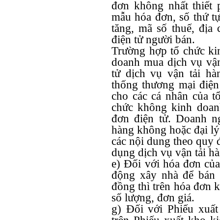
đơn không nhất thiết 
mẫu hóa đơn, số thứ tự 
tăng, mã số thuế, địa
điện tử người bán.
Trường hợp tổ chức ki
doanh mua dịch vụ vận
tử dịch vụ vận tải h
thống thương mại điện 
cho các cá nhân của t
chức không kinh doan
đơn điện tử. Doanh n
hàng không hoặc đại lý
các nội dung theo quy 
dụng dịch vụ vận tải h
e) Đối với hóa đơn của
động xây nhà để bán c
đồng thì trên hóa đơn k
số lượng, đơn giá.
g) Đối với Phiếu xuất