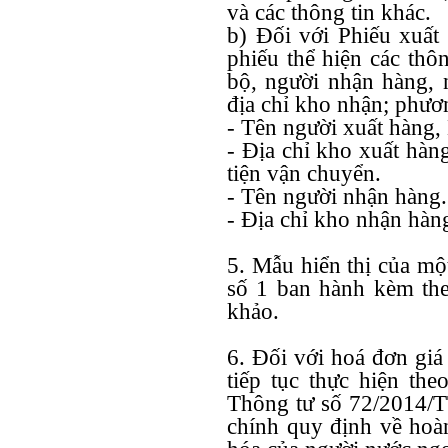
và các thông tin khác.
b) Đối với Phiếu xuất
phiếu thể hiện các thô
bộ, người nhận hàng, n
địa chỉ kho nhận; phươ
- Tên người xuất hàng,
- Địa chỉ kho xuất hàn
tiện vận chuyển.
- Tên người nhận hàng.
- Địa chỉ kho nhận hàn
5. Mẫu hiển thị của mộ
số 1 ban hành kèm the
khảo.
6. Đối với hoá đơn giá 
tiếp tục thực hiện th
Thông tư số 72/2014/
chính quy định về hoàn