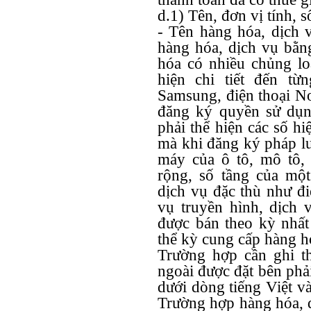
d.1) Tên, đơn vị tính, 
- Tên hàng hóa, dịch v
hàng hóa, dịch vụ bằn
hóa có nhiều chủng lo
hiện chi tiết đến từ
Samsung, điện thoại N
đăng ký quyền sử dụn
phải thể hiện các số h
mà khi đăng ký pháp lu
máy của ô tô, mô tô, đ
rộng, số tầng của mộ
dịch vụ đặc thù như đi
vụ truyền hình, dịch 
được bán theo kỳ nhất 
thể kỳ cung cấp hàng h
Trường hợp cần ghi t
ngoài được đặt bên phả
dưới dòng tiếng Việt v
Trường hợp hàng hóa, d