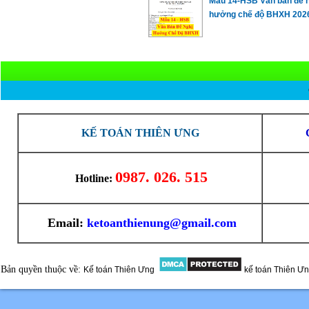
Mẫu 14-HSB Văn bản đề 
hưởng chế độ BHXH 202
KẾ TOÁN THIÊN ƯNG
0987. 026. 515
Hotline:
Email:
ketoanthienung@gmail.com
Bản quyền thuộc về:
Kế toán Thiên Ưng
kế toán Thiên Ư