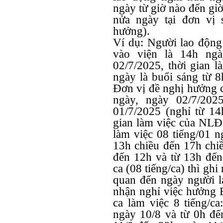
ngày từ giờ nào đến giờ
nửa ngày tại đơn vị 
hưởng).
Ví dụ: Người lao động 
vào viện là 14h ngà
02/7/2025, thời gian l
ngày là buổi sáng từ 8
Đơn vị đề nghị hưởng 
ngày, ngày 02/7/2025
01/7/2025 (nghỉ từ 14
gian làm việc của NLĐ 
làm việc 08 tiếng/01 n
13h chiều đến 17h chiề
đến 12h và từ 13h đến
ca (08 tiếng/ca) thì ghi
quan đến ngày người l
nhận nghỉ việc hưởng 
ca làm việc 8 tiếng/c
ngày 10/8 và từ 0h đế