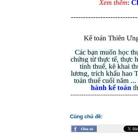
Ch
Xem thêm
:
---------------------------
Kế toán Thiên Ưng
Các bạn muốn học thự
chứng từ thực tế, thực 
tính thuế, kê khai
lương, trích khấu hao T
toán thuế cuối năm ...
hành kế toán
t
------------------------------------
Cùng chủ đề: