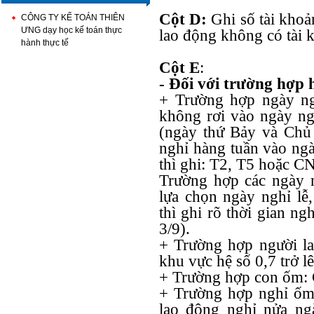
Cột D:
Ghi số tài khoả
CÔNG TY KẾ TOÁN THIÊN
ƯNG dạy học kế toán thực
lao động không có tài k
hành thực tế
Cột E
:
- Đối với trường hợp
+ Trường hợp ngày ng
không rơi vào ngày ng
(ngày thứ Bảy và Chủ 
nghỉ hàng tuần vào ng
thì ghi: T2, T5 hoặc CN
Trường hợp các ngày n
lựa chọn ngày nghỉ lễ,
thì ghi rõ thời gian ng
3/9).
+ Trường hợp người la
khu vực hệ số 0,7 trở l
+ Trường hợp con ốm:
+ Trường hợp nghỉ ốm
lao động nghỉ nửa ng