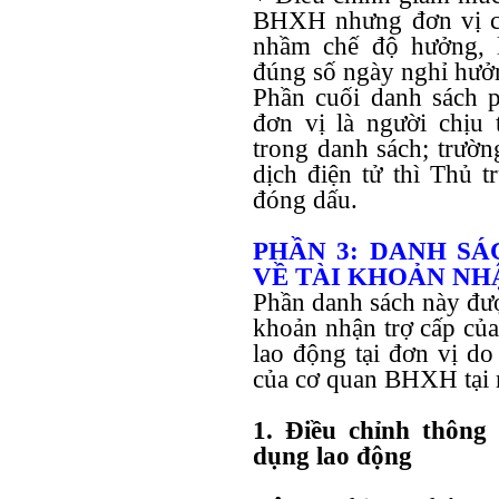
BHXH nhưng đơn vị ch
nhầm chế độ hưởng, l
đúng số ngày nghỉ hưởn
Phần cuối danh sách 
đơn vị là người chịu 
trong danh sách; trườn
dịch điện tử thì Thủ t
đóng dấu.
PHẦN 3: DANH SÁ
VỀ TÀI KHOẢN NH
Phần danh sách này được
khoản nhận trợ cấp của
lao động tại đơn vị do
của cơ quan BHXH tại 
1. Điều chỉnh thông 
dụng lao động