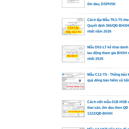
ốm đau, DSPHSK
Cách lập Mẫu TK3-TS the
Quyết định 366/QĐ-BHXH
nhất năm 2026
Mẫu D02-LT kê khai danh
lao động tham gia BHXH
nhất 2026
Mẫu C12-TS - Thông báo 
quả đóng bảo hiểm xã hội
Cách viết mẫu 01B-HSB 
thai sản, ốm đau theo QĐ
1222/QĐ-BHXH