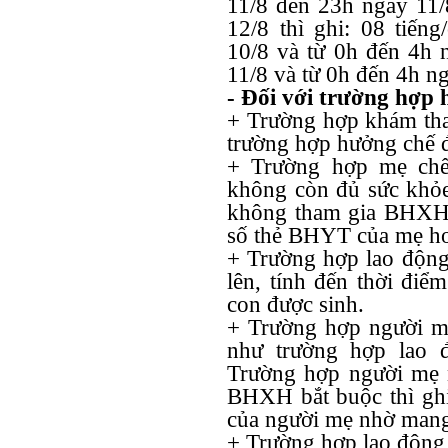
11/8 đến 23h ngày 11/
12/8 thì ghi: 08 tiến
10/8 và từ 0h đến 4h 
11/8 và từ 0h đến 4h ng
- Đối với trường hợp 
+ Trường hợp khám tha
trường hợp hưởng chế 
+ Trường hợp mẹ chết
không còn đủ sức khỏe
không tham gia BHXH
số thẻ BHYT của mẹ ho
+ Trường hợp lao động 
lên, tính đến thời điểm
con được sinh.
+ Trường hợp người m
như trường hợp lao 
Trường hợp người mẹ 
BHXH bắt buộc thì g
của người mẹ nhờ mang 
+ Trường hợp lao động