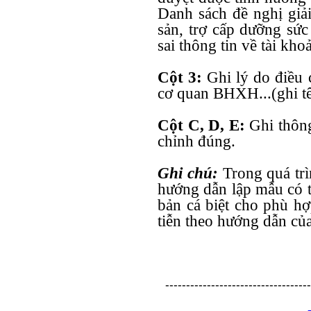
Danh sách đề nghị giả
sản, trợ cấp dưỡng sức
sai thông tin về tài kho
Cột 3:
Ghi lý do điều 
cơ quan BHXH...(ghi 
Cột C, D, E:
Ghi thông
chỉnh đúng.
Ghi chú:
Trong quá trì
hướng dẫn lập mẫu có t
bản cá biệt cho phù hợ
tiễn theo hướng dẫn c
-----------------------------------