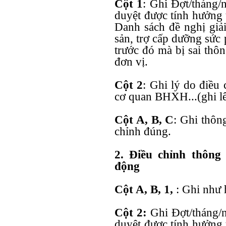
Cột 1
: Ghi Đợt/tháng
duyệt được tính hưởng 
Danh sách đề nghị giả
sản, trợ cấp dưỡng sứ
trước đó mà bị sai thôn
đơn vị.
Cột 2
: Ghi lý do điều 
cơ quan BHXH...(ghi 
Cột A, B, C
: Ghi thông
chỉnh đúng.
2. Điều chỉnh thông 
động
Cột A, B, 1,
: Ghi như 
Cột 2:
Ghi Đợt/tháng/
duyệt được tính hưởng 