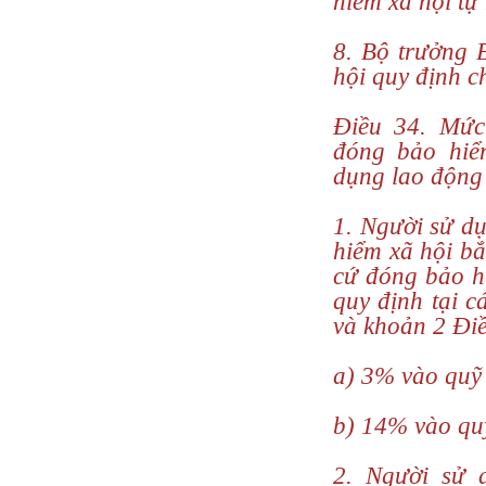
hiểm xã hội tự
8. Bộ trưởng 
hội quy định ch
Điều 34. Mức
đóng bảo hiể
dụng lao động
1. Người sử d
hiểm xã hội bắ
cứ đóng bảo h
quy định tại cá
và khoản 2 Điề
a) 3% vào quỹ 
b) 14% vào quỹ
2. Người sử 