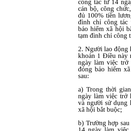
công tác từ 14 ngà
cán bộ, công chức
đủ 100% tiền lương
đình chỉ công tác
bảo hiểm xã hội bắ
tạm đình chỉ công t
2. Người lao động 
khoản 1 Điều này m
ngày làm việc trở 
đóng bảo hiểm xã 
sau:
a) Trong thời gia
ngày làm việc trở 
và người sử dụng 
xã hội bắt buộc;
b) Trường hợp sau 
14 ngày làm việc 