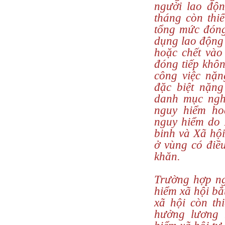
người lao độn
tháng còn thi
tổng mức đóng
dụng lao động 
hoặc chết vào 
đóng tiếp khôn
công việc nặn
đặc biệt nặng
danh mục nghề
nguy hiểm ho
nguy hiểm do
binh và Xã hội
ở vùng có điều
khăn.
Trường hợp n
hiểm xã hội bắ
xã hội còn th
hưởng lương 