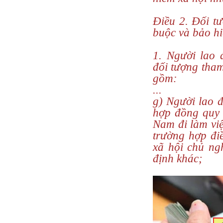
Điều 2. Đối t
buộc và bảo hi
1. Người lao 
đối tượng tham
gồm:
...
g) Người lao đ
hợp đồng quy 
Nam đi làm việ
trường hợp đi
xã hội chủ ng
định khác;