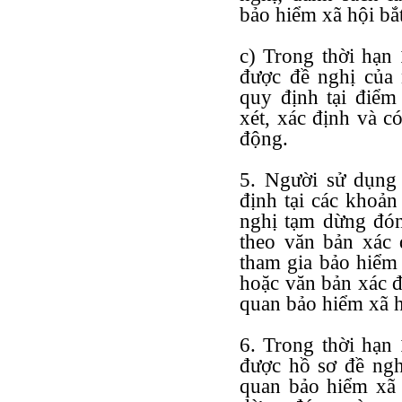
bảo hiểm xã hội bắt
c) Trong thời hạn
được đề nghị của 
quy định tại điểm
xét, xác định và c
động.
5. Người sử dụng
định tại các khoản
nghị tạm dừng đón
theo văn bản xác 
tham gia bảo hiểm 
hoặc văn bản xác địn
quan bảo hiểm xã h
6. Trong thời hạn
được hồ sơ đề ngh
quan bảo hiểm xã 