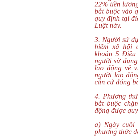
22% tiền lươn
bắt buộc vào q
quy định tại đ
Luật này.
3. Người sử d
hiểm xã hội 
khoản 5 Điều 
người sử dụng
lao động về v
người lao độn
căn cứ đóng bả
4. Phương thứ
bắt buộc chậm
động được quy
a) Ngày cuối 
phương thức đ