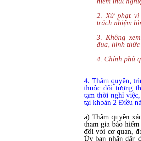
hiểm thất nghi
2. Xử phạt v
trách nhiệm hì
3. Không xem 
đua, hình thức
4. Chính phủ q
4. Thẩm quyền, trì
thuộc đối tượng t
tạm thời nghỉ việc, 
tại khoản 2 Điều n
a) Thẩm quyền xác
tham gia bảo hiểm 
đối với cơ quan, đ
Ủy ban nhân dân đ