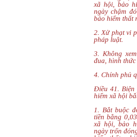
xã hội, bảo h
ngày chậm đó
bảo hiểm thất 
2. Xử phạt vi 
pháp luật.
3. Không xem 
đua, hình thức
4. Chính phủ q
Điều 41. Biện
hiểm xã hội bắ
1. Bắt buộc đ
tiền bằng 0,03
xã hội, bảo h
ngày trốn đóng