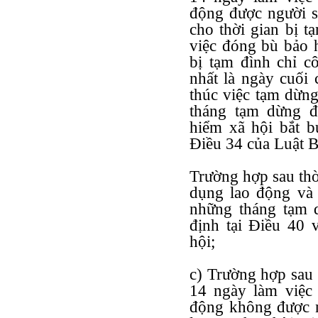
động được người s
cho thời gian bị t
việc đóng bù bảo h
bị tạm đình chỉ c
nhất là ngày cuối 
thúc việc tạm dừn
tháng tạm dừng đ
hiểm xã hội bắt b
Điều 34 của Luật B
Trường hợp sau thờ
dụng lao động và
những tháng tạm d
định tại Điều 40 
hội;
c) Trường hợp sau 
14 ngày làm việc 
động không được n