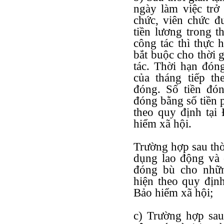
ngày làm việc trở
chức, viên chức đ
tiền lương trong t
công tác thì thực 
bắt buộc cho thời 
tác. Thời hạn đón
của tháng tiếp th
đóng. Số tiền đó
đóng bằng số tiền 
theo quy định tại
hiểm xã hội.
Trường hợp sau thờ
dụng lao động và 
đóng bù cho nhữn
hiện theo quy địn
Bảo hiểm xã hội;
c) Trường hợp sau