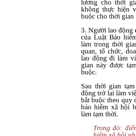
lương cho thời gi
không thực hiện v
buộc cho thời gian 
3. Người lao động 
của Luật Bảo hiểm
làm trong thời gi
quan, tổ chức, do
lao động đi làm vi
gian này được tạ
buộc.
Sau thời gian tạm
động trở lại làm vi
bắt buộc theo quy 
bảo hiểm xã hội b
làm tạm thời.
Trong đó: điể
hiểm xã hội nh