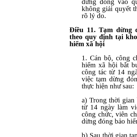
dừng đóng vào quỹ
không giải quyết t
rõ lý do.
Điều 11. Tạm dừng 
theo quy định tại kh
hiểm xã hội
1. Cán bộ, công c
hiểm xã hội bắt b
công tác từ 14 ngà
việc tạm dừng đón
thực hiện như sau:
a) Trong thời gian
từ 14 ngày làm việ
công chức, viên c
dừng đóng bảo hiểm
b) Sau thời gian tạ