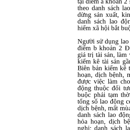
tại điểm a khoản 2
theo danh sách lao
dừng sản xuất, kin
danh sách lao độ
hiểm xã hội bắt buộ
Người sử dụng lao 
điểm b khoản 2 Đi
giá trị tài sản, l
kiểm kê tài sản gần
Biên bản kiểm kê tà
hoạn, dịch bệnh, 
được việc làm cho
động thuộc đối tư
buộc phải tạm thờ
tổng số lao động có
dịch bệnh, mất mùa
danh sách lao động
hỏa hoạn, dịch bệ
nghị; danh sách l