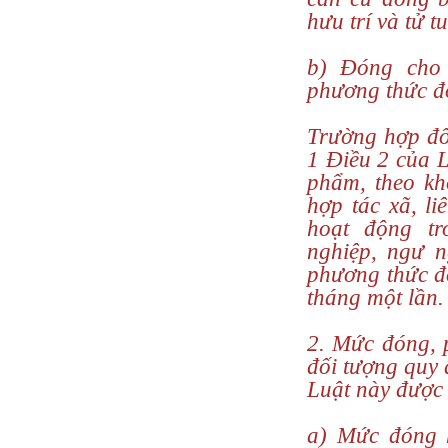
hưu trí và tử tu
b) Đóng cho 
phương thức đ
Trường hợp đố
1 Điều 2 của L
phẩm, theo kh
hợp tác xã, li
hoạt động tr
nghiệp, ngư n
phương thức đ
tháng một lần.
2. Mức đóng, 
đối tượng quy 
Luật này được
a) Mức đóng 