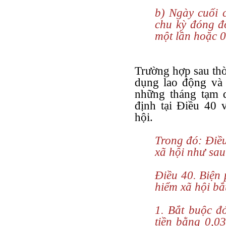
b) Ngày cuối 
chu kỳ đóng đ
một lần hoặc 0
Trường hợp sau thờ
dụng lao động và
những tháng tạm d
định tại Điều 40 
hội.
Trong đó: Điề
xã hội như sau
Điều 40. Biện
hiểm xã hội bắ
1. Bắt buộc đ
tiền bằng 0,03