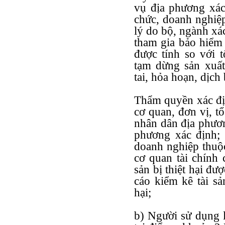
vụ địa phương xác 
chức, doanh nghiệ
lý do bộ, ngành xá
tham gia bảo hiểm 
được tính so với 
tạm dừng sản xuất
tai, hỏa hoạn, dịch
Thẩm quyền xác định
cơ quan, đơn vị, t
nhân dân địa phươn
phương xác định; 
doanh nghiệp thuộ
cơ quan tài chính 
sản bị thiệt hại đượ
cáo kiểm kê tài sả
hại;
b) Người sử dụng 