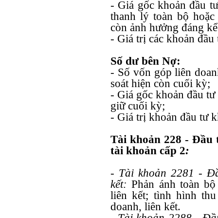
- Giá gốc khoản đầu tư
thanh lý toàn bộ hoặ
còn ảnh hưởng đáng kể 
- Giá trị các khoản đầu
Số dư bên Nợ:
- Số vốn góp liên doa
soát hiện còn cuối kỳ;
- Giá gốc khoản đầu tư
giữ cuối kỳ;
- Giá trị khoản đầu tư 
Tài khoản 228 - Đầu 
tài khoản cấp 2
:
- Tài khoản 2281 - Đầ
kết:
Phản ánh toàn bộ 
liên kết; tình hình th
doanh, liên kết.
- Tài khoản 2288 - Đầ