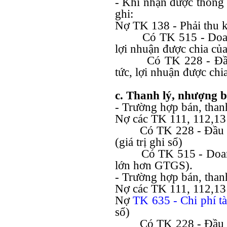
- Khi nhận được thông 
ghi:
Nợ TK 138 - Phải thu 
Có TK 515 - Doan
lợi nhuận được chia của
Có TK 228 - Đầ
tức, lợi nhuận được chi
c. Thanh lý, nhượng 
- Trường hợp bán, thanh 
Nợ các TK 111, 112,131
Có TK 228 - Đầu 
(giá trị ghi sổ)
Có TK 515 - Doan
lớn hơn GTGS).
- Trường hợp bán, thanh 
Nợ các TK 111, 112,131
Nợ
TK 635 -
Chi phí t
sổ)
Có TK 228 - Đầu 