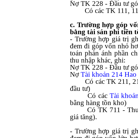
Nợ TK 228 - Đầu tư gó
Có các TK 111, 11
c. Trường hợp góp vốn
bằng tài sản phi tiền t
- Trường hợp giá trị ghi
đem đi góp vốn nhỏ hơn 
toán phản ánh phần chê
thu nhập khác, ghi:
Nợ TK 228 - Đầu tư gó
Nợ
Tài khoản 214 Ha
Có các TK 211, 
đầu tư)
Có các
Tài khoả
bằng hàng tồn kho)
Có TK 711 - Thu
giá tăng).
- Trường hợp giá trị ghi