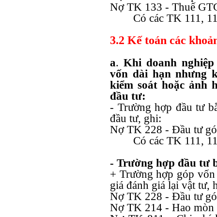
Nợ TK 133 - Thuế GTG
Có các TK 111, 11
3.2 Kế toán các khoả
a
.
Khi doanh nghiệp 
vốn dài hạn nhưng k
kiểm soát hoặc ảnh 
đầu tư:
- Trường hợp đầu tư bằ
đầu tư, ghi:
Nợ TK 228 - Đầu tư gó
Có các TK 111, 11
- Trường hợp đầu tư bằ
+ Trường hợp góp vốn b
giá đánh giá lại vật tư
Nợ TK 228 - Đầu tư gó
Nợ TK 214 - Hao mòn T