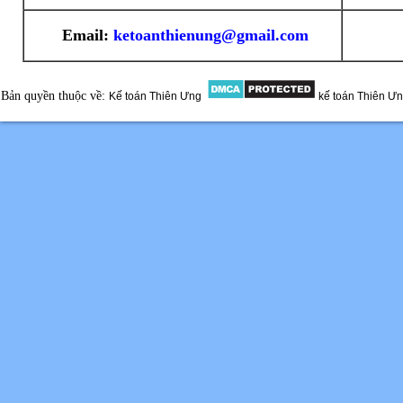
Email:
ketoanthienung@gmail.com
Bản quyền thuộc về:
Kế toán Thiên Ưng
kế toán Thiên Ư