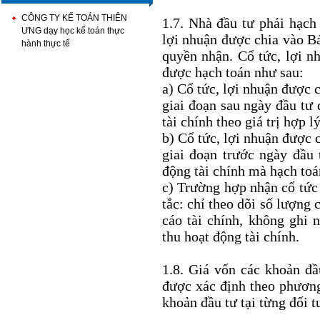
CÔNG TY KẾ TOÁN THIÊN
1.7. Nhà đầu tư phải hạch 
ƯNG dạy học kế toán thực
lợi nhuận được chia vào Bá
hành thực tế
quyền nhận. Cổ tức, lợi n
được hạch toán như sau:
a) Cổ tức, lợi nhuận được c
giai đoạn sau ngày đầu tư
tài chính theo giá trị hợp 
b) Cổ tức, lợi nhuận được c
giai đoạn trước ngày đầu
động tài chính mà hạch toá
c) Trường hợp nhận cổ tức 
tắc: chỉ theo dõi số lượng
cáo tài chính, không ghi 
thu hoạt động tài chính.
1.8. Giá vốn các khoản đầ
được xác định theo phương
khoản đầu tư tại từng đối 