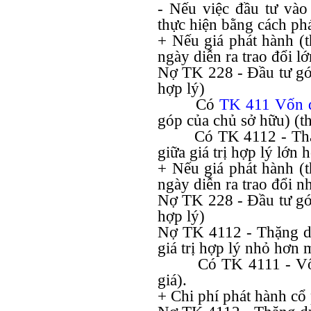
- Nếu việc đầu tư vào 
thực hiện bằng cách ph
+ Nếu giá phát hành (th
ngày diễn ra trao đổi l
Nợ TK 228 - Đầu tư góp
hợp lý)
Có
TK 411 Vốn đ
góp của chủ sở hữu) (t
Có TK 4112 - Thặ
giữa giá trị hợp lý lớn
+ Nếu giá phát hành (th
ngày diễn ra trao đổi n
Nợ TK 228 - Đầu tư góp
hợp lý)
Nợ TK 4112 - Thặng dư
giá trị hợp lý nhỏ hơn 
Có TK 4111 - Vố
giá).
+ Chi phí phát hành cổ 