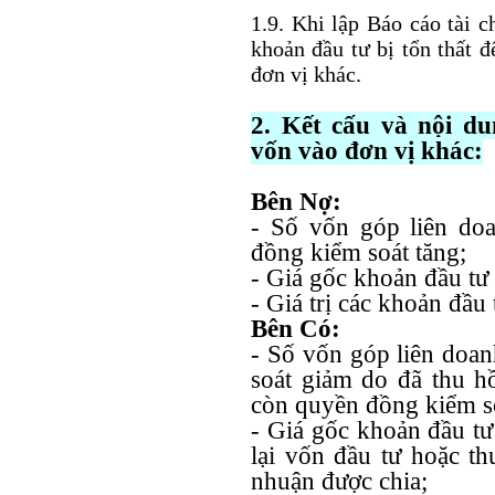
1.9. Khi lập Báo cáo tài c
khoản đầu tư bị tổn thất đ
đơn vị khác.
2. Kết cấu và nội d
vốn vào đơn vị khác:
Bên Nợ:
- Số vốn góp liên do
đồng kiểm soát tăng;
- Giá gốc khoản đầu tư 
- Giá trị các khoản đầu 
Bên Có:
- Số vốn góp liên doa
soát giảm do đã thu 
còn quyền đồng kiểm so
- Giá gốc khoản đầu tư
lại vốn đầu tư hoặc th
nhuận được chia;