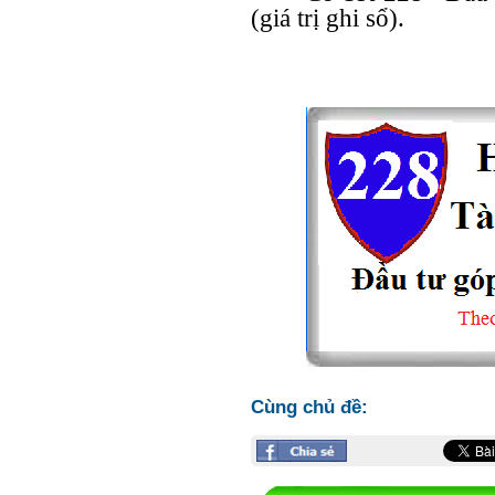
(giá trị ghi sổ).
Cùng chủ đề: