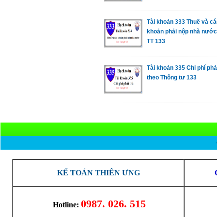
Tài khoản 333 Thuế và cá
khoản phải nộp nhà nước
TT 133
Tài khoản 335 Chi phí phải
theo Thông tư 133
KẾ TOÁN THIÊN ƯNG
0987. 026. 515
Hotline: