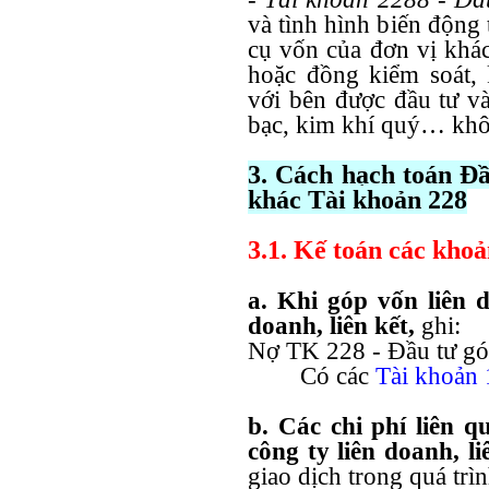
và tình hình biến động 
cụ vốn của đơn vị khá
hoặc đồng kiểm soát,
với bên được đầu tư v
bạc, kim khí quý… khôn
3. Cách hạch toán Đầ
khác Tài khoản 228
3.1. Kế toán các khoả
a. Khi góp vốn liên 
doanh, liên kết,
ghi:
Nợ TK 228 - Đầu tư gó
Có các
Tài khoản 
b. Các chi phí liên q
công ty liên doanh, li
giao dịch trong quá trìn