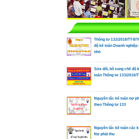
Thông tư 132/2018/TT-B
độ kế toán Doanh nghiệp 
nhỏ
Sửa đổi, bổ sung chế độ 
toán Thông tư 133/2016/
Nguyên tắc kế toán nợ ph
theo Thông tư 133
Nguyên tắc kế toán các 
Nợ phải thu