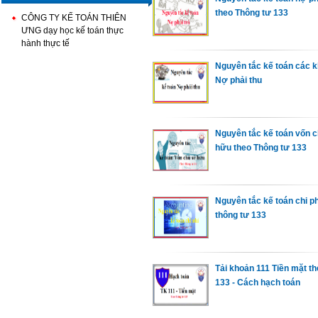
theo Thông tư 133
CÔNG TY KẾ TOÁN THIÊN
ƯNG dạy học kế toán thực
hành thực tế
Nguyên tắc kế toán các 
Nợ phải thu
Nguyên tắc kế toán vốn 
hữu theo Thông tư 133
Nguyên tắc kế toán chi ph
thông tư 133
Tải khoản 111 Tiền mặt th
133 - Cách hạch toán