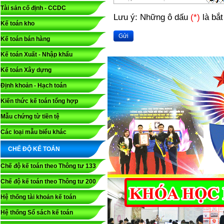
Tài sản cố định - CCDC
Lưu ý: Những ô dấu
(*)
là bắt
Kế toán kho
Gửi
Kế toán bán hàng
Kế toán Xuất - Nhập khẩu
Kế toán Xây dựng
Định khoản - Hạch toán
Kiến thức kế toán tổng hợp
Mẫu chứng từ tiền tệ
Các loại mẫu biểu khác
CHẾ ĐỘ KẾ TOÁN
Chế độ kế toán theo Thông tư 133
Chế độ kế toán theo Thông tư 200
Hệ thống tài khoản kế toán
Hệ thống Sổ sách kế toán