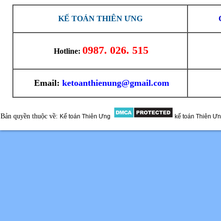
KẾ TOÁN THIÊN ƯNG
0987. 026. 515
Hotline:
Email:
ketoanthienung@gmail.com
Bản quyền thuộc về:
Kế toán Thiên Ưng
kế toán Thiên Ư