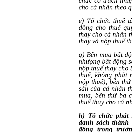
chức có trách nhiệ
cho cá nhân theo q
e) Tổ chức thuê t
đồng cho thuê quy
thay cho cá nhân t
thay và nộp thuế t
g) Bên mua bất độ
nhượng bất động s
nộp thuế thay cho 
thuế, không phải 
nộp thuế); bên thứ
sản của cá nhân th
mua, bên thứ ba c
thuế thay cho cá n
h) Tổ chức phát 
danh sách thành 
đông trong trư