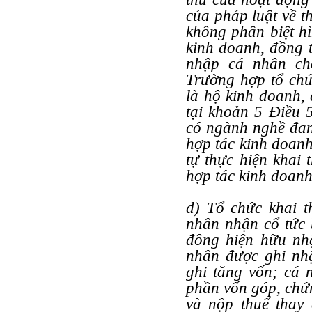
của pháp luật về t
không phân biệt hì
kinh doanh, đồng t
nhập cá nhân ch
Trường hợp tổ chứ
là hộ kinh doanh,
tại khoản 5 Điều 
có ngành nghề đan
hợp tác kinh doanh
tự thực hiện khai 
hợp tác kinh doanh
d) Tổ chức khai t
nhân nhận cổ tức 
đông hiện hữu nh
nhân được ghi nhậ
ghi tăng vốn; cá 
phần vốn góp, chứn
và nộp thuế thay 