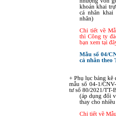
nhượng vốn g
khoán khai trự
cá nhân khai 
nhân)
Chi tiết về 
thì Công ty đ
bạn xem tại đâ
Mẫu số 04/CN
cá nhân theo 
+ Phụ lục bảng kê 
mẫu số 04-1/CNV
tư số 80/2021/TT
(áp dụng đối v
thay cho nhiều
Chi tiết về M