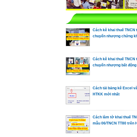
Cách kê khai thuế TNCN 
chuyển nhượng chứng k
Cách kê khai thuế TNCN 
chuyển nhượng bất động
Cách tải bảng kê Excel v
HTKK mới nhất
Cách làm tờ khai thuế T
mẫu 06/TNCN TT80 trên