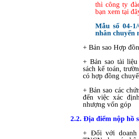
thì công ty đ
bạn xem tại đâ
Mẫu số 04-1/
nhân chuyển 
+ Bản sao Hợp đồ
+ Bản sao tài liệu
sách kế toán, trườ
có hợp đồng chuyể
+ Bản sao các chứn
đến việc xác địn
nhượng vốn góp
2.2. Địa điểm nộp hồ 
+ Đối với doanh 