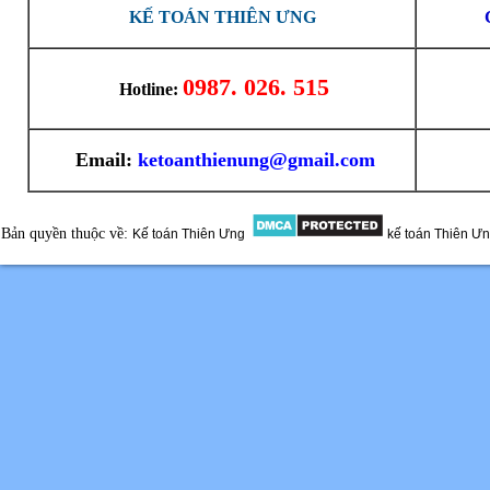
KẾ TOÁN THIÊN ƯNG
0987. 026. 515
Hotline:
Email:
ketoanthienung@gmail.com
Bản quyền thuộc về:
Kế toán Thiên Ưng
kế toán Thiên Ư