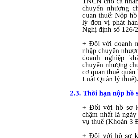
TNCN cho cá nhân
chuyển nhượng ch
quan thuế: Nộp hồ 
lý đơn vị phát hà
Nghị định số 126/
+ Đối với doanh n
nhập chuyển nhượn
doanh nghiệp kh
chuyển nhượng chứ
cơ quan thuế quản 
Luật Quản lý thuế)
2.3. Thời hạn nộp hồ 
+ Đối với hồ sơ k
chậm nhất là ngày 
vụ thuế (Khoản 3 Đ
+ Đối với hồ sơ k