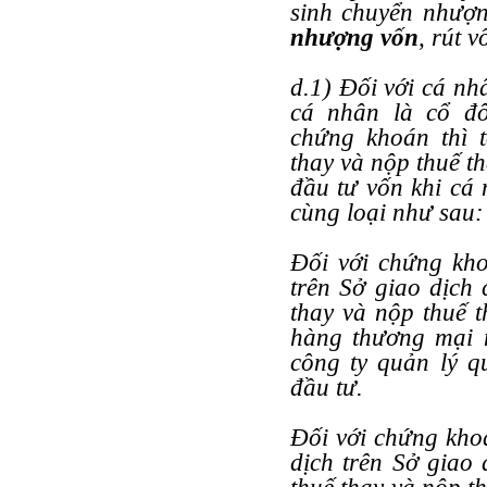
sinh chuyển nhượn
nhượng vốn
, rút 
d.1) Đối với cá n
cá nhân là cổ đ
chứng khoán thì t
thay và nộp thuế t
đầu tư vốn khi cá
cùng loại như sau:
Đối với chứng kho
trên Sở giao dịch 
thay và nộp thuế 
hàng thương mại n
công ty quản lý q
đầu tư.
Đối với chứng kho
dịch trên Sở giao 