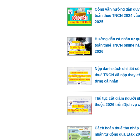
Công văn hướng dẫn quy
toán thuế TNCN 2024 và
2025
Hướng dẫn cá nhân tự q
toán thuế TNCN online n
2026
Nộp danh sách chi tiết số 
thuế TNCN đã nộp thay c
từng cá nhân
Thủ tục cắt giảm người p
thuộc 2026 trên Dịch vụ 
Cách hoàn thuế thu nhập
nhân tự động qua Etax 2