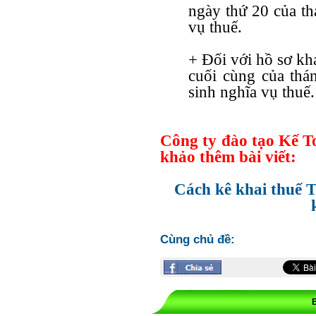
ngày thứ 20 của th
vụ thuế.
+ Đối với hồ sơ kh
cuối cùng của thá
sinh nghĩa vụ thuế.
Công ty đào tạo Kế 
khảo thêm bài viết:
Cách kê khai thuế
Cùng chủ đề: