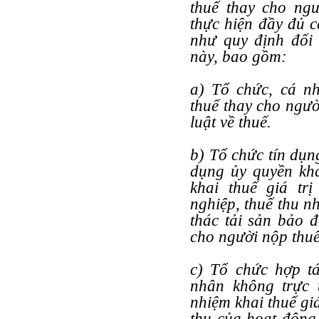
thuế thay cho ngư
thực hiện đầy đủ c
như quy định đối 
này, bao gồm:
a) Tổ chức, cá nh
thuế thay cho ngườ
luật về thuế.
b) Tổ chức tín dụn
dụng ủy quyền kha
khai thuế giá tr
nghiệp, thuế thu n
thác tải sản bảo đ
cho người nộp thuế
c) Tổ chức hợp tá
nhân không trực t
nhiệm khai thuế giá
thu của hoạt động