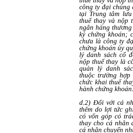
thuế thay và nộp t
công ty đại chúng
tại Trung tâm lưu
thuế thay và nộp 
ngân hàng thương 
ký chứng khoán; 
chưa là công ty đ
chứng khoán ủy qu
lý danh sách cổ đ
nộp thuế thay là 
quản lý danh sá
thuộc trường hợp 
chức khai thuế tha
hành chứng khoán
d.2) Đối với cá n
thêm do lợi tức gh
có vốn góp có trá
thay cho cá nhân đ
cá nhân chuyển nh