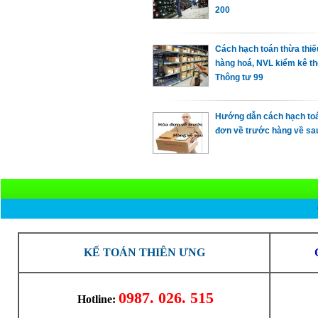
200
Cách hạch toán thừa thiế
hàng hoá, NVL kiểm kê t
Thông tư 99
Hướng dẫn cách hạch toa
đơn về trước hàng về sa
KẾ TOÁN THIÊN ƯNG
0987. 026. 515
Hotline: