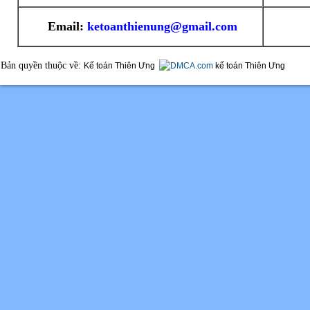
Email:
ketoanthienung@gmail.com
Bản quyền thuộc về:
Kế toán Thiên Ưng
kế toán Thiên Ưng