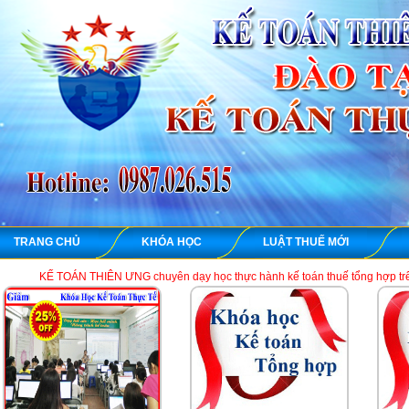
TRANG CHỦ
KHÓA HỌC
LUẬT THUẾ MỚI
KẾ TOÁN THIÊN ƯNG chuyên dạy học thực hành kế toán thuế tổng