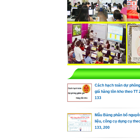
Cách hạch toán dự phòn
giá hàng tồn kho theo TT 
133
Mẫu Bảng phân bổ nguyê
liệu, công cụ dụng cụ the
133, 200