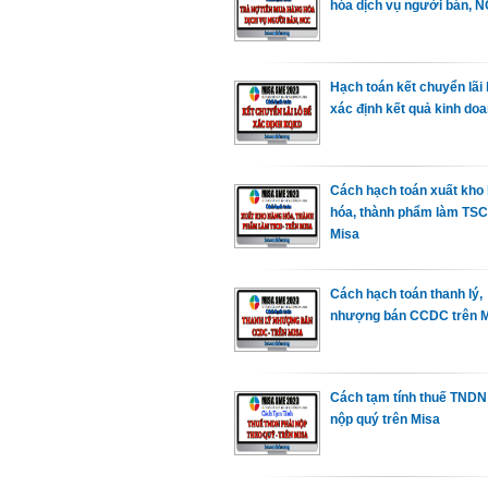
hóa dịch vụ người bán, 
Hạch toán kết chuyển lãi 
xác định kết quả kinh do
Cách hạch toán xuất kho
hóa, thành phẩm làm TSC
Misa
Cách hạch toán thanh lý,
nhượng bán CCDC trên 
Cách tạm tính thuế TNDN
nộp quý trên Misa