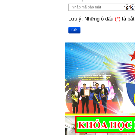
Lưu ý: Những ô dấu
(*)
là bắt
Gửi