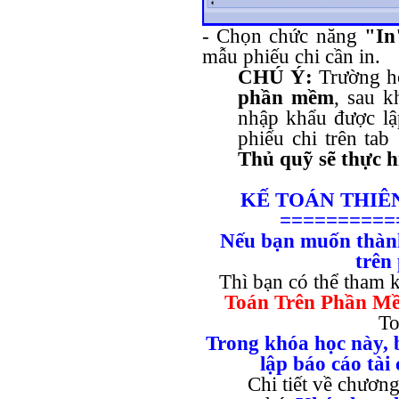
- Chọn chức năng
"In
mẫu phiếu chi cần in.
CHÚ Ý:
Trường 
phần mềm
, sau 
nhập khẩu được lập
phiếu chi trên tab
Thủ quỹ sẽ thực hi
KẾ TOÁN THIÊ
==========
Nếu bạn muốn thành
trên
Thì bạn có thể tham 
Toán Trên Phần M
To
Trong khóa học này, b
lập báo cáo tà
Chi tiết về chương