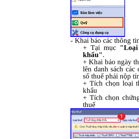
- Khai báo các thông ti
+ Tại mục
"Loại
khẩu"
.
+ Khai báo ngày th
lên danh sách các
số thuế phải nộp t
+ Tích chọn loại 
khẩu
+ Tích chọn chứn
thuế