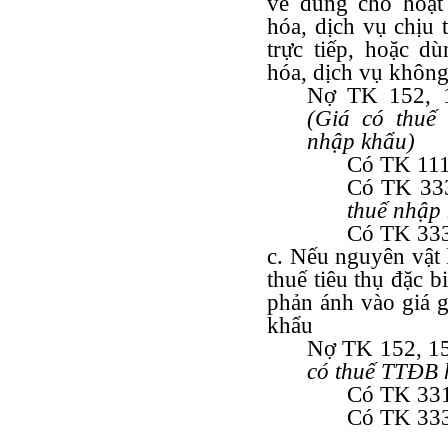
về dùng cho hoạt
hóa, dịch vụ chi
trực tiếp, hoặc 
hóa, dịch vụ không
Nợ TK 152, 1
(Giá có thuế
nhập khẩu)
Có TK 111
Có TK 3333
thuế nhập
Có TK 333
c. Nếu nguyên vật 
thuế tiêu thụ đặc b
phản ánh vào giá g
khẩu
Nợ TK 152, 15
có thuế TTĐB 
Có TK 331 -
Có TK 3332 