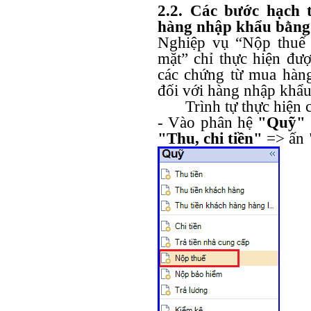
2.2. Các bước hạch 
hàng nhập khẩu bằng
Nghiệp vụ “Nộp thuế
mặt” chỉ thực hiện đư
các chứng từ mua hàn
đối với hàng nhập khẩu
Trình tự thực hiện 
- Vào phân hệ
"Quỹ"
"Thu, chi tiền"
=> ấn