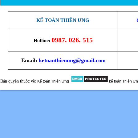
KẾ TOÁN THIÊN ƯNG
0987. 026. 515
Hotline:
Email:
ketoanthienung@gmail.com
Bản quyền thuộc về:
Kế toán Thiên Ưng
kế toán Thiên Ư