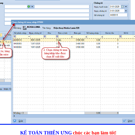
KẾ TOÁN THIÊN ƯNG
chúc các bạn làm tốt!