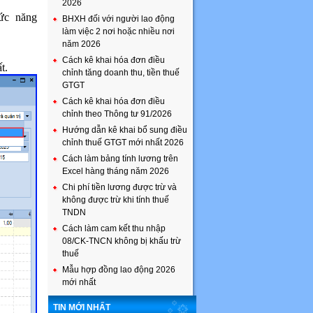
2026
ức năng
BHXH đối với người lao động
làm việc 2 nơi hoặc nhiều nơi
năm 2026
Cách kê khai hóa đơn điều
t.
chỉnh tăng doanh thu, tiền thuế
GTGT
Cách kê khai hóa đơn điều
chỉnh theo Thông tư 91/2026
Hướng dẫn kê khai bổ sung điều
chỉnh thuế GTGT mới nhất 2026
Cách làm bảng tính lương trên
Excel hàng tháng năm 2026
Chi phí tiền lương được trừ và
không được trừ khi tính thuế
TNDN
Cách làm cam kết thu nhập
08/CK-TNCN không bị khấu trừ
thuế
Mẫu hợp đồng lao động 2026
mới nhất
TIN MỚI NHẤT