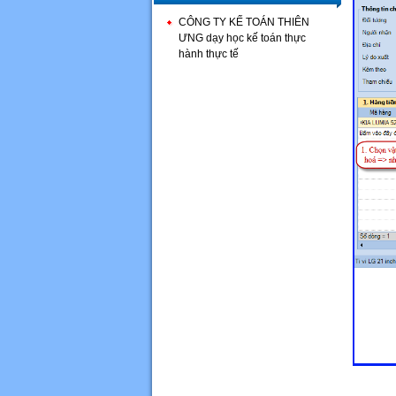
CÔNG TY KẾ TOÁN THIÊN
ƯNG dạy học kế toán thực
hành thực tế