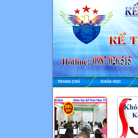
TRANG CHỦ
KHÓA HỌC