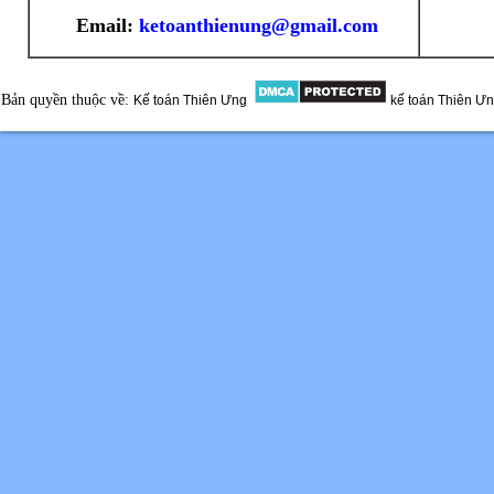
Email:
ketoanthienung@gmail.com
Bản quyền thuộc về:
Kế toán Thiên Ưng
kế toán Thiên Ư