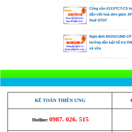
Công văn 4153/TCT-CS 
dẫn viết hoá đơn giảm 3
thuế GTGT
Nghị định 80/2021/NĐ-CP
hướng dẫn luật hỗ trợ D
và vừa
KẾ TOÁN THIÊN ƯNG
0987. 026. 515
Hotline: