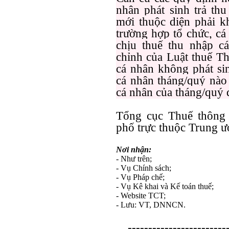
nhân phát sinh trả th
mới thuộc diện phải k
trường hợp tổ chức, cá
chịu thuế thu nhập c
chỉnh của Luật thuế Th
cá nhân không phát sin
cá nhân tháng/quý nào 
cá nhân của tháng/quý 
Tổng cục Thuế thông 
phố trực thuộc Trung ươ
Nơi nhận:
- Như trên;
- Vụ Chính sách;
- Vụ Pháp chế;
- Vụ Kê khai và Kế toán thuế;
- Website TCT;
- Lưu: VT, DNNCN.
------------------------