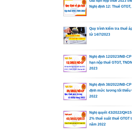
Gia hạn nộp thuế 2023 th
Nghị định 12: Thuế GTGT
Quy trình kiểm tra thuế á
từ 14/7/2023
Nghị định 12/2023/NĐ-CP 
hạn nộp thuế GTGT, TND
2023
Nghị định 38/2022/NĐ-CP
định mức lương tối thiểu
2022
Nghị quyết 43/2022/QH15
2% thuế suất thuế GTGT 
năm 2022