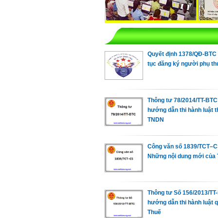
Quyết định 1378/QĐ-BTC 
tục đăng ký người phụ th
Thông tư 78/2014/TT-BTC
hướng dẫn thi hành luật 
TNDN
Công văn số 1839/TCT–
Những nội dung mới của 
Thông tư Số 156/2013/TT
hướng dẫn thi hành luật q
Thuế