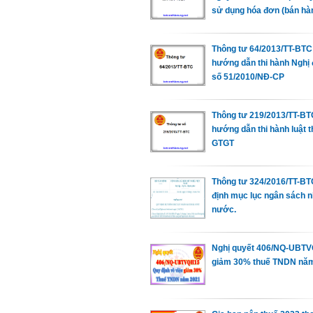
sử dụng hóa đơn (bán hà
Thông tư 64/2013/TT-BTC
hướng dẫn thi hành Nghị 
số 51/2010/NĐ-CP
Thông tư 219/2013/TT-BT
hướng dẫn thi hành luật 
GTGT
Thông tư 324/2016/TT-B
định mục lục ngân sách 
nước.
Nghị quyết 406/NQ-UBT
giảm 30% thuế TNDN nă