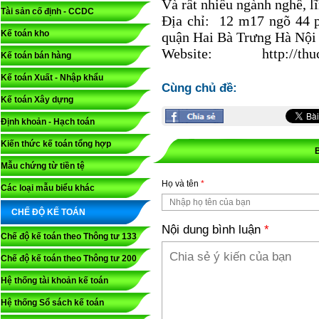
Và rất nhiều ngành nghề, 
Tài sản cố định - CCDC
Địa chỉ: 12 m17 ngõ 44
Kế toán kho
quận Hai Bà Trưng Hà Nội
Website: http://thucd
Kế toán bán hàng
Kế toán Xuất - Nhập khẩu
Cùng chủ đề:
Kế toán Xây dựng
Định khoản - Hạch toán
Kiến thức kế toán tổng hợp
Mẫu chứng từ tiền tệ
Họ và tên
*
Các loại mẫu biểu khác
CHẾ ĐỘ KẾ TOÁN
Nội dung bình luận
*
Chế độ kế toán theo Thông tư 133
Chế độ kế toán theo Thông tư 200
Hệ thống tài khoản kế toán
Hệ thống Sổ sách kế toán