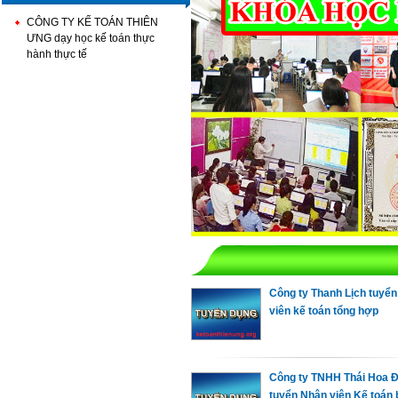
CÔNG TY KẾ TOÁN THIÊN
ƯNG dạy học kế toán thực
hành thực tế
Công ty Thanh Lịch tuyể
viên kế toán tổng hợp
Công ty TNHH Thái Hoa 
tuyển Nhân viên Kế toán 