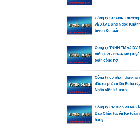
Công ty CP XNK Thương
và Xây Dựng Ngọc Khán
tuyển Kế toán
Công ty TNHH TM và DV 
Việt (DVC PHARMA) tuyể
toán công nợ
Công ty cố phần thương 
đầu tư phát triển Echo tu
Nhân viên kế toán
Công ty CP Dịch vụ và Vậ
Bảo Châu tuyển Kế toán 
hàng