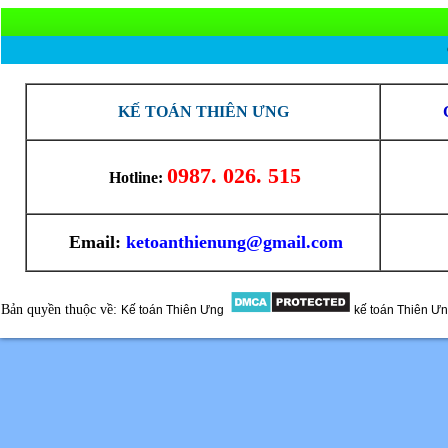
KẾ TOÁN THIÊN ƯNG
0987. 026. 515
Hotline:
Email:
ketoanthienung@gmail.com
Bản quyền thuộc về:
Kế toán Thiên Ưng
kế toán Thiên Ư