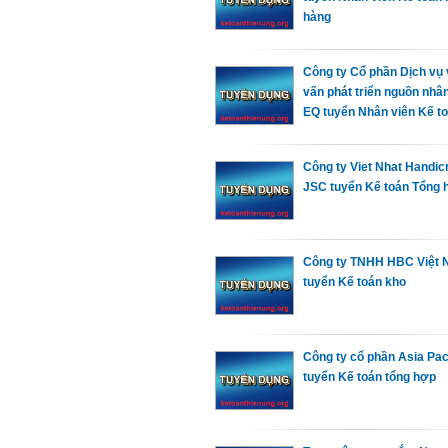
hàng
Công ty Cổ phần Dịch vụ 
vấn phát triển nguồn nhâ
EQ tuyển Nhân viên Kế t
Công ty Viet Nhat Handicr
JSC tuyển Kế toán Tổng 
Công ty TNHH HBC Việt
tuyển Kế toán kho
Công ty cổ phần Asia Pac
tuyển Kế toán tổng hợp