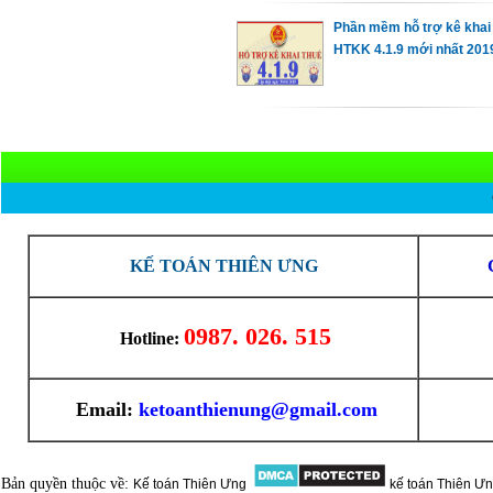
Phần mềm hỗ trợ kê khai
HTKK 4.1.9 mới nhất 201
KẾ TOÁN THIÊN ƯNG
0987. 026. 515
Hotline:
Email:
ketoanthienung@gmail.com
Bản quyền thuộc về:
Kế toán Thiên Ưng
kế toán Thiên Ư