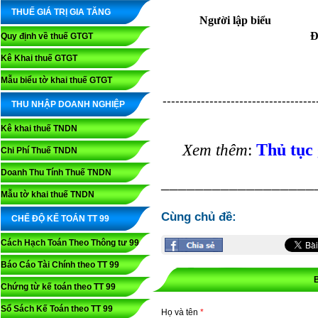
THUẾ GIÁ TRỊ GIA TĂNG
Người lập biểu
Đ
Quy định về thuế GTGT
Kê Khai thuế GTGT
Mẫu biểu tờ khai thuế GTGT
------------------------------------
THU NHẬP DOANH NGHIỆP
Kê khai thuế TNDN
Thủ tục 
Xem thêm
:
Chi Phí Thuế TNDN
Doanh Thu Tính Thuế TNDN
__________________
Mẫu tờ khai thuế TNDN
Cùng chủ đề:
CHẾ ĐỘ KẾ TOÁN TT 99
Cách Hạch Toán Theo Thông tư 99
Báo Cáo Tài Chính theo TT 99
Chứng từ kế toán theo TT 99
Sổ Sách Kế Toán theo TT 99
Họ và tên
*