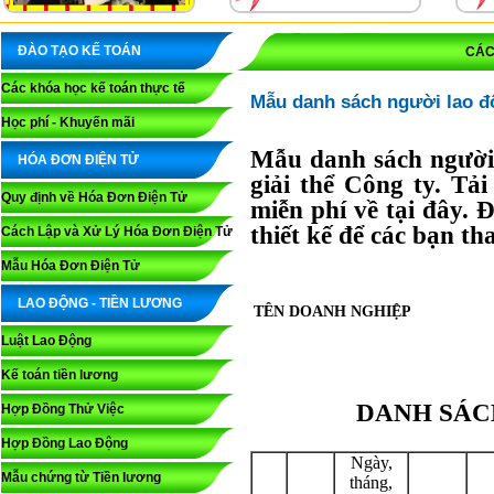
ĐÀO TẠO KẾ TOÁN
CÁC
Các khóa học kế toán thực tế
Mẫu danh sách người lao độ
Học phí - Khuyến mãi
Mẫu danh sách người 
HÓA ĐƠN ĐIỆN TỬ
giải thể Công ty. Tả
Quy định về Hóa Đơn Điện Tử
miễn phí về tại đây.
thiết kế để các bạn t
Cách Lập và Xử Lý Hóa Đơn Điện Tử
Mẫu Hóa Đơn Điện Tử
LAO ĐỘNG - TIỀN LƯƠNG
TÊN DOANH NGHIỆP
Luật Lao Động
Kế toán tiền lương
DANH SÁC
Hợp Đồng Thử Việc
Hợp Đồng Lao Động
Ngày,
Mẫu chứng từ Tiền lương
tháng,