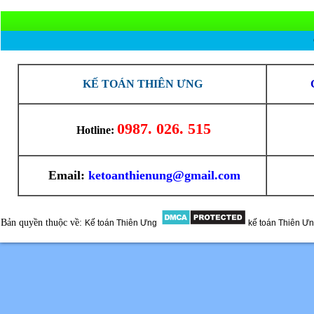
KẾ TOÁN THIÊN ƯNG
0987. 026. 515
Hotline:
Email:
ketoanthienung@gmail.com
Bản quyền thuộc về:
Kế toán Thiên Ưng
kế toán Thiên Ư