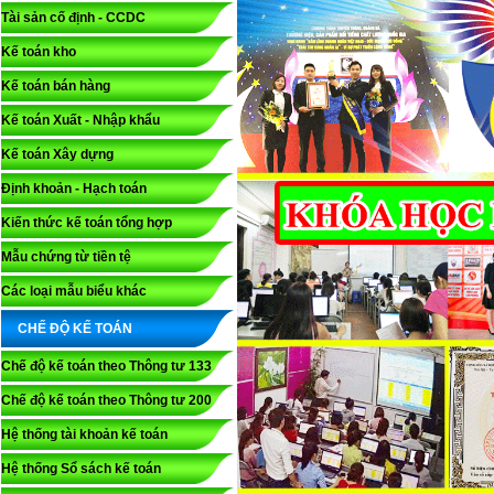
Tài sản cố định - CCDC
Kế toán kho
Kế toán bán hàng
Kế toán Xuất - Nhập khẩu
Kế toán Xây dựng
Định khoản - Hạch toán
Kiến thức kế toán tổng hợp
Mẫu chứng từ tiền tệ
Các loại mẫu biểu khác
CHẾ ĐỘ KẾ TOÁN
Chế độ kế toán theo Thông tư 133
Chế độ kế toán theo Thông tư 200
Hệ thống tài khoản kế toán
Hệ thống Sổ sách kế toán