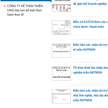
để giải thể Doanh nghiệp
CÔNG TY KẾ TOÁN THIÊN
ƯNG dạy học kế toán thực
hành thực tế
Mẫu số 01/TCN Đơn xác n
chưa được thanh toán
Biên bản xác nhận tài trơ
tế mẫu 04/TNDN
Tờ khai thuế thu nhập do
nghiệp mẫu 08/TNDN
Biên bản xác nhận tài trơ
nhà tình nghĩa, nhà đại đo
mẫu 06/TNDN